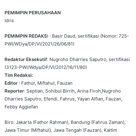
PEMIMPIN PERUSAHAAN
Idris
PEMIMPIN REDAKS
I : Basir Daud, sertifikasi (Nomor: 725-
PWI/WDya/DP/VI/2021/26/06/81)
Redaktur Eksekutif
: Nugroho Dharries Saputro, sertifikasi
(3123-PWI/Wdya/DP/VI/2012/16/11/80)
Tim Redaksi:
Editor
: Fathur, Miftahul, Fauzan
Reporter
: Septian, Sohibul Birrih, Arina Firoh,Nugroho
Dharries Saputro, Efendi, Fahrus, Yayan Alfian, Fauzan,
Febby Aggiefan
Biro: Jakarta (Fathor Rahman), Bandung (Fahrus Zaman),
Jawa Timur (Miftahul), Jawa Tengah (Fauzan), Kaltim