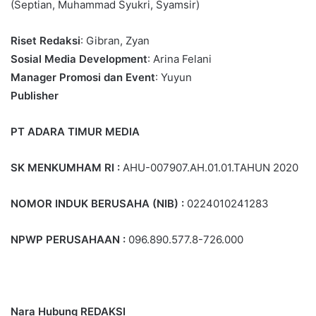
(Septian, Muhammad Syukri, Syamsir)
Riset Redaksi
: Gibran, Zyan
Sosial Media Development
: Arina Felani
Manager Promosi dan Event
: Yuyun
Publisher
PT ADARA TIMUR MEDIA
SK MENKUMHAM RI :
AHU-007907.AH.01.01.TAHUN 2020
NOMOR INDUK BERUSAHA (NIB) :
0224010241283
NPWP PERUSAHAAN :
096.890.577.8-726.000
Nara Hubung REDAKSI