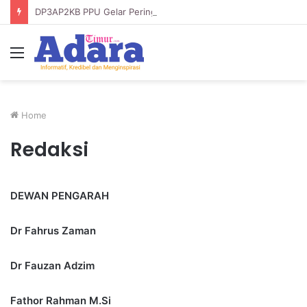
DP3AP2KB PPU Gelar Peringatan Hari Anak Nasional ke-42, HUT PP PAUD ke-49, dan Hari Keluarga Tahun 2026
Menu
Home
Redaksi
DEWAN PENGARAH
Dr Fahrus Zaman
Dr Fauzan Adzim
Fathor Rahman M.Si