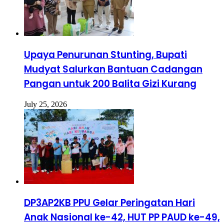
Upaya Penurunan Stunting, Bupati
Mudyat Salurkan Bantuan Cadangan
Pangan untuk 200 Balita Gizi Kurang
July 25, 2026
DP3AP2KB PPU Gelar Peringatan Hari
Anak Nasional ke-42, HUT PP PAUD ke-49,