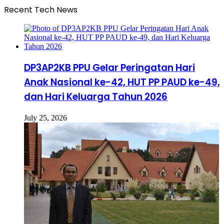
Recent Tech News
DP3AP2KB PPU Gelar Peringatan Hari
Anak Nasional ke-42, HUT PP PAUD ke-49,
dan Hari Keluarga Tahun 2026
July 25, 2026