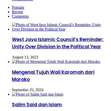
Popular
Recent
Comments
West Java Islamic Council’s Reminder:
Unity Over Division in the Political Year
August 13, 2023
Mengenal Tujuh Wali Karomah dari
Maroko
September 25, 2024
Salim Said dan Islam