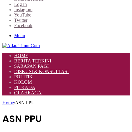
Log In
Instagram
YouTube
Twitter
Facebook
Menu
HOME
BERITA TERKINI
SARAPAN PAGI
DISKUSI & KONSULTASI
POLITIK
KOLOM
PILKADA
OLAHRAGA
Home
/
ASN PPU
ASN PPU