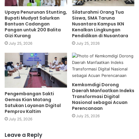
Upaya Penurunan Stunting,
Silaturahmi Orang Tua
Bupati Mudyat Salurkan
Siswa, SMA Taruna
Bantuan Cadangan
Nusantara Kampus IKN
Pangan untuk 200 Balita
Kenalkan Lingkungan
Gizi Kurang
Pendidikan di Nusantara
July 25, 2026
July 25, 2026
Kemkomdigi Dorong
Daerah Manfaatkan Indeks
Pengembangan Sakti
Transformasi Digital
Gemas Kian Matang
Nasional sebagai Acuan
Satukan Layanan Digital
Perencanaan
Pemprov Kaltim
July 25, 2026
July 25, 2026
Leave a Reply