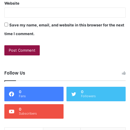
Website
Save my name, email, and website in this browser for the next
time I comment.
Follow Us
0
0
Fans
Followers
0
Subscribers