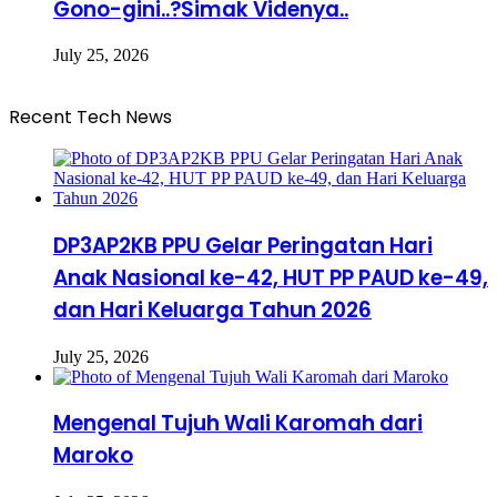
Gono-gini..?Simak Videnya..
July 25, 2026
Recent Tech News
DP3AP2KB PPU Gelar Peringatan Hari
Anak Nasional ke-42, HUT PP PAUD ke-49,
dan Hari Keluarga Tahun 2026
July 25, 2026
Mengenal Tujuh Wali Karomah dari
Maroko