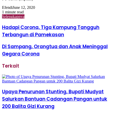
Efendi
June 12, 2020
1 minute read
Selengkapnya
Hadapi Corona, Tiga Kampung Tangguh
Terbangun di Pamekasan
Di Sampang, Orangtua dan Anak Meninggal
Gegara Corona
Terkait
Upaya Penurunan Stunting, Bupati Mudyat
Salurkan Bantuan Cadangan Pangan untuk
200 Balita Gizi Kurang