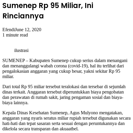
Sumenep Rp 95 Miliar, Ini
Rinciannya
Efendi
June 12, 2020
1 minute read
ilustrasi
SUMENEP – Kabupaten Sumenep cukup serius dalam menangani
dan menanggulangi wabah corona (covid-19), hal itu terlihat dari
pengalokasian anggaran yang cukup besar, yakni sekitar Rp 95
miliar.
Dari total Rp 95 miliar tersebut teralokasi dan tersebar di sejumlah
dinas terkait. Anggaran tersebut diperuntukkan biaya pengobatan
dan perawatan di rumah sakit, jaring pengaman sosial dan biaya-
biaya lainnya.
Kepala Dinas Kesehatan Sumenep, Agus Mulyono mengatakan,
anggaran yang nyaris seratus miliar rupiah tersebut digunakan secara
hati-hati dan tepat sasaran serta sesuai dengan peruntukannya dan
dikelola secara transparan dan akuaatbel.