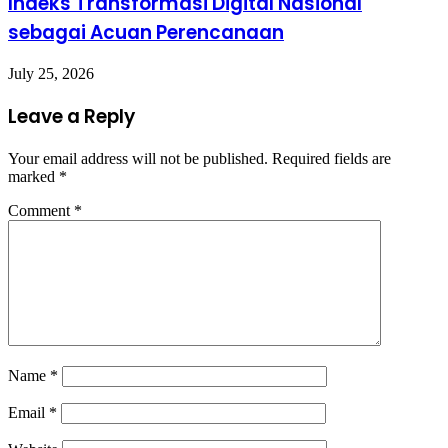
Indeks Transformasi Digital Nasional
sebagai Acuan Perencanaan
July 25, 2026
Leave a Reply
Your email address will not be published.
Required fields are
marked
*
Comment
*
Name
*
Email
*