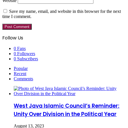
Website
Save my name, email, and website in this browser for the next
time I comment.
Follow Us
0
Fans
0
Followers
0
Subscribers
Popular
Recent
Comments
West Java Islamic Council’s Reminder:
Unity Over Division in the Political Year
August 13, 2023