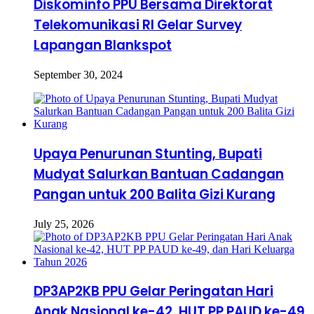
Diskominfo PPU Bersama Direktorat
Telekomunikasi RI Gelar Survey
Lapangan Blankspot
September 30, 2024
Upaya Penurunan Stunting, Bupati
Mudyat Salurkan Bantuan Cadangan
Pangan untuk 200 Balita Gizi Kurang
July 25, 2026
DP3AP2KB PPU Gelar Peringatan Hari
Anak Nasional ke-42, HUT PP PAUD ke-49,