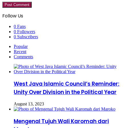
Follow Us
0
Fans
0
Followers
0
Subscribers
Popular
Recent
Comments
West Java Islamic Council’s Reminder:
Unity Over Division in the Political Year
August 13, 2023
Mengenal Tujuh Wali Karomah dari