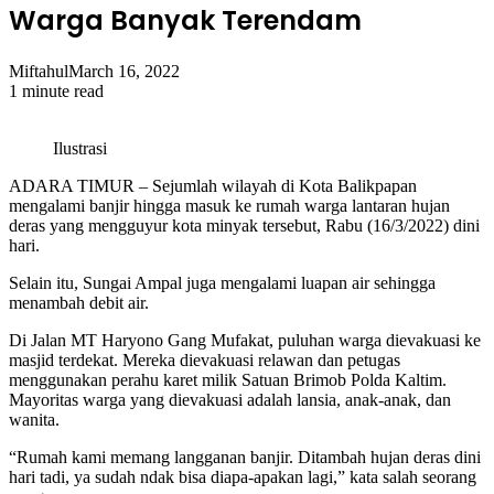
Warga Banyak Terendam
Miftahul
March 16, 2022
1 minute read
Ilustrasi
ADARA TIMUR – Sejumlah wilayah di Kota Balikpapan
mengalami banjir hingga masuk ke rumah warga lantaran hujan
deras yang mengguyur kota minyak tersebut, Rabu (16/3/2022) dini
hari.
Selain itu, Sungai Ampal juga mengalami luapan air sehingga
menambah debit air.
Di Jalan MT Haryono Gang Mufakat, puluhan warga dievakuasi ke
masjid terdekat. Mereka dievakuasi relawan dan petugas
menggunakan perahu karet milik Satuan Brimob Polda Kaltim.
Mayoritas warga yang dievakuasi adalah lansia, anak-anak, dan
wanita.
“Rumah kami memang langganan banjir. Ditambah hujan deras dini
hari tadi, ya sudah ndak bisa diapa-apakan lagi,” kata salah seorang