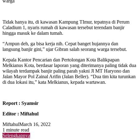
warga
Tidak hanya itu, di kawasan Kampung TImur, tepatnya di Perum
Caladium 1, nyaris rumah di kawasan tersebut terendam banjir
hingga masuk ke dalam tumah.
“Ampun deh, ga bisa kerja nih. Cepat banget hujannya dan
langsung banjir gini,” ujar Gibran salah seorang warga tersebut.
Kepala Kantor Pencarian dan Pertolongan Kota Balikpapan
Melkianus Kota, berdasar laporan yang diterimanya paling tidak dua
wilayah terdampak banjir paling parah yakni Jl MT Haryono dan
Jalan Mayor Pol Zainal Arifin (Jalan Beller). “Dua tim kita turunkan
di dua lokasi itu,” kata Melkianus, kepada wartawan.
Report : Syamsir
Editor : Miftahul
Miftahul
March 16, 2022
1 minute read
Selengkapnya