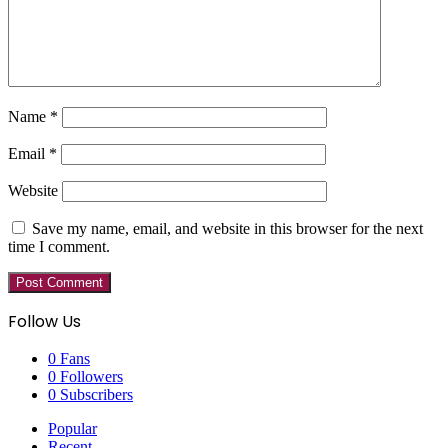
Name
*
Email
*
Website
Save my name, email, and website in this browser for the next
time I comment.
Follow Us
0
Fans
0
Followers
0
Subscribers
Popular
Recent