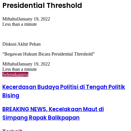
Presidential Threshold
Miftahul
January 19, 2022
Less than a minute
Diskusi Akhir Pekan
“Begawan Hukum Bicara Presidential Threshold”
Miftahul
January 19, 2022
Less than a minute
Selengkapnya
Kecerdasan Budaya Politisi di Tengah Politik
Bising
BREAKING NEWS, Kecelakaan Maut di
Simpang Rapak Balikpapan