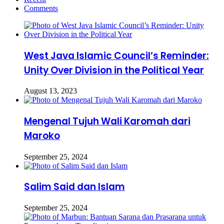
Comments
West Java Islamic Council’s Reminder:
Unity Over Division in the Political Year
August 13, 2023
Mengenal Tujuh Wali Karomah dari
Maroko
September 25, 2024
Salim Said dan Islam
September 25, 2024