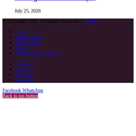
July 25, 2026
© Copyright 2026, All Rights Reserved |
Q-Har
Home
Tentang Kami
Kontak Kami
Redaksi
Pedoman Media Siber
Facebook
Twitter
YouTube
Instagram
Facebook
WhatsApp
Back to top button