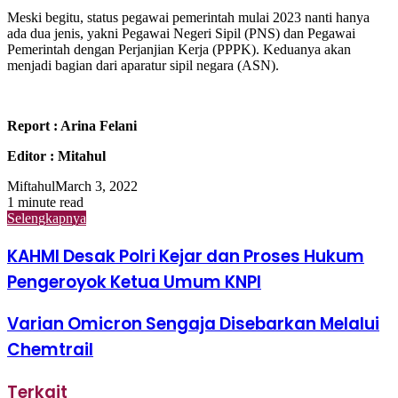
Meski begitu, status pegawai pemerintah mulai 2023 nanti hanya
ada dua jenis, yakni Pegawai Negeri Sipil (PNS) dan Pegawai
Pemerintah dengan Perjanjian Kerja (PPPK). Keduanya akan
menjadi bagian dari aparatur sipil negara (ASN).
Report : Arina Felani
Editor : Mitahul
Miftahul
March 3, 2022
1 minute read
Selengkapnya
KAHMI Desak Polri Kejar dan Proses Hukum
Pengeroyok Ketua Umum KNPI
Varian Omicron Sengaja Disebarkan Melalui
Chemtrail
Terkait