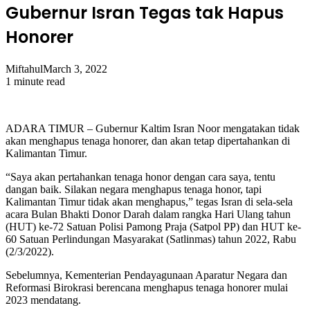
Gubernur Isran Tegas tak Hapus
Honorer
Miftahul
March 3, 2022
1 minute read
ADARA TIMUR – Gubernur Kaltim Isran Noor mengatakan tidak
akan menghapus tenaga honorer, dan akan tetap dipertahankan di
Kalimantan Timur.
“Saya akan pertahankan tenaga honor dengan cara saya, tentu
dangan baik. Silakan negara menghapus tenaga honor, tapi
Kalimantan Timur tidak akan menghapus,” tegas Isran di sela-sela
acara Bulan Bhakti Donor Darah dalam rangka Hari Ulang tahun
(HUT) ke-72 Satuan Polisi Pamong Praja (Satpol PP) dan HUT ke-
60 Satuan Perlindungan Masyarakat (Satlinmas) tahun 2022, Rabu
(2/3/2022).
Sebelumnya, Kementerian Pendayagunaan Aparatur Negara dan
Reformasi Birokrasi berencana menghapus tenaga honorer mulai
2023 mendatang.