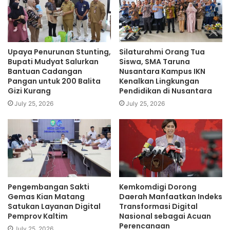
Upaya Penurunan Stunting,
Silaturahmi Orang Tua
Bupati Mudyat Salurkan
Siswa, SMA Taruna
Bantuan Cadangan
Nusantara Kampus IKN
Pangan untuk 200 Balita
Kenalkan Lingkungan
Gizi Kurang
Pendidikan di Nusantara
July 25, 2026
July 25, 2026
Pengembangan Sakti
Kemkomdigi Dorong
Gemas Kian Matang
Daerah Manfaatkan Indeks
Satukan Layanan Digital
Transformasi Digital
Pemprov Kaltim
Nasional sebagai Acuan
Perencanaan
July 25, 2026