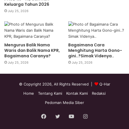
Keluarga Tahun 2026
July 25, 2026
Mengurus Balik Nama
Bagaimana Cara
Waris dan Balik Nama KPR,
Menghitung Harta Gono-
Bagaimana Caranya?
gini..?Simak Videnya..
July 25, 2026
July 25, 2026
© Copyright 2026, All Rights Reserved |
Q-Har
Home
Tentang Kami
Kontak Kami
Redaksi
Pedoman Media Siber
Facebook
Twitter
YouTube
Instagram