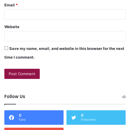
Email
*
Website
Save my name, email, and website in this browser for the next
time I comment.
Follow Us
0
0
Fans
Followers