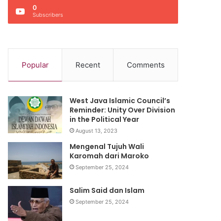
0
Subscribers
Popular
Recent
Comments
West Java Islamic Council’s
Reminder: Unity Over Division
in the Political Year
August 13, 2023
Mengenal Tujuh Wali
Karomah dari Maroko
September 25, 2024
Salim Said dan Islam
September 25, 2024