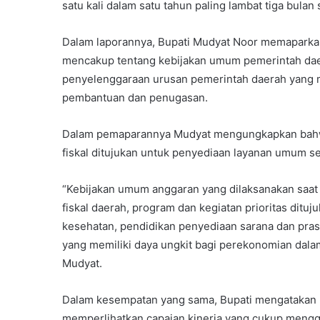
satu kali dalam satu tahun paling lambat tiga bulan
Dalam laporannya, Bupati Mudyat Noor memaparka
mencakup tentang kebijakan umum pemerintah daer
penyelenggaraan urusan pemerintah daerah yang m
pembantuan dan penugasan.
Dalam pemaparannya Mudyat mengungkapkan bahwa 
fiskal ditujukan untuk penyediaan layanan umum se
“Kebijakan umum anggaran yang dilaksanakan saat i
fiskal daerah, program dan kegiatan prioritas dit
kesehatan, pendidikan penyediaan sarana dan pras
yang memiliki daya ungkit bagi perekonomian dala
Mudyat.
Dalam kesempatan yang sama, Bupati mengatakan 
memperlihatkan capaian kinerja yang cukup meng