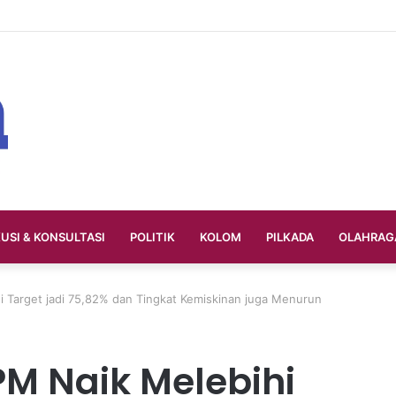
KUSI & KONSULTASI
POLITIK
KOLOM
PILKADA
OLAHRAG
i Target jadi 75,82% dan Tingkat Kemiskinan juga Menurun
PM Naik Melebihi