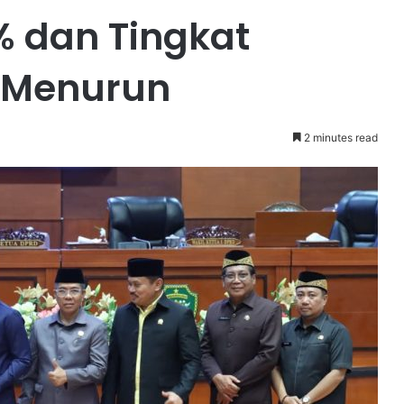
2% dan Tingkat
 Menurun
2 minutes read