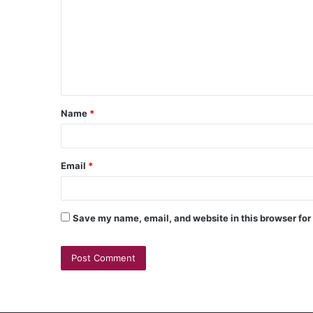
Name
*
Email
*
Save my name, email, and website in this browser for