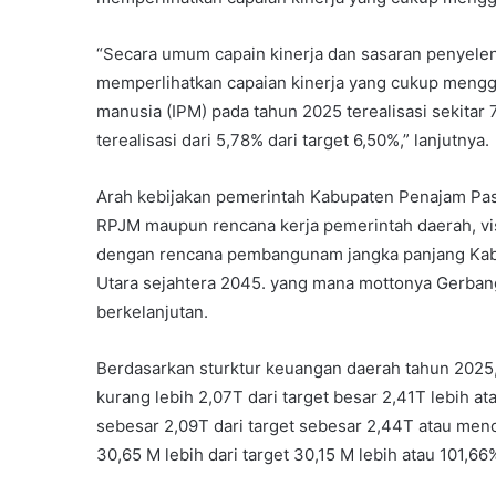
“Secara umum capain kinerja dan sasaran penyele
memperlihatkan capaian kinerja yang cukup mengge
manusia (IPM) pada tahun 2025 terealisasi sekitar 
terealisasi dari 5,78% dari target 6,50%,” lanjutnya.
Arah kebijakan pemerintah Kabupaten Penajam Paser
RPJM maupun rencana kerja pemerintah daerah, vis
dengan rencana pembangunam jangka panjang Kab
Utara sejahtera 2045. yang mana mottonya Gerbang
berkelanjutan.
Berdasarkan sturktur keuangan daerah tahun 2025
kurang lebih 2,07T dari target besar 2,41T lebih a
sebesar 2,09T dari target sebesar 2,44T atau men
30,65 M lebih dari target 30,15 M lebih atau 101,66