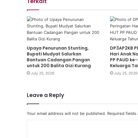
Terkait
Upaya Penurunan Stunting,
DP3AP2KB PP
Bupati Mudyat Salurkan
Hari Anak N
Bantuan Cadangan Pangan
PP PAUD ke-
untuk 200 Balita Gizi Kurang
Keluarga Ta
July 25, 2026
July 25, 2026
Leave a Reply
Your email address will not be published.
Required fields