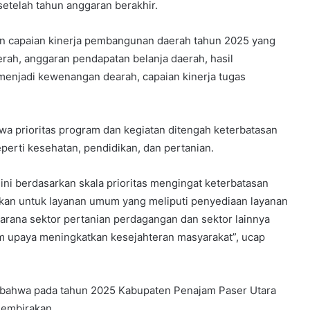
 setelah tahun anggaran berakhir.
n capaian kinerja pembangunan daerah tahun 2025 yang
ah, anggaran pendapatan belanja daerah, hasil
enjadi kewenangan dearah, capaian kinerja tugas
prioritas program dan kegiatan ditengah keterbatasan
perti kesehatan, pendidikan, dan pertanian.
ni berdasarkan skala prioritas mengingat keterbatasan
ujukan untuk layanan umum yang meliputi penyediaan layanan
arana sektor pertanian perdagangan dan sektor lainnya
m upaya meningkatkan kesejahteran masyarakat”, ucap
bahwa pada tahun 2025 Kabupaten Penajam Paser Utara
gembirakan.