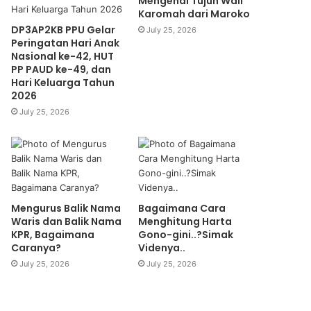
Mengenal Tujuh Wali
Karomah dari Maroko
DP3AP2KB PPU Gelar
July 25, 2026
Peringatan Hari Anak
Nasional ke-42, HUT
PP PAUD ke-49, dan
Hari Keluarga Tahun
2026
July 25, 2026
Mengurus Balik Nama
Bagaimana Cara
Waris dan Balik Nama
Menghitung Harta
KPR, Bagaimana
Gono-gini..?Simak
Caranya?
Videnya..
July 25, 2026
July 25, 2026