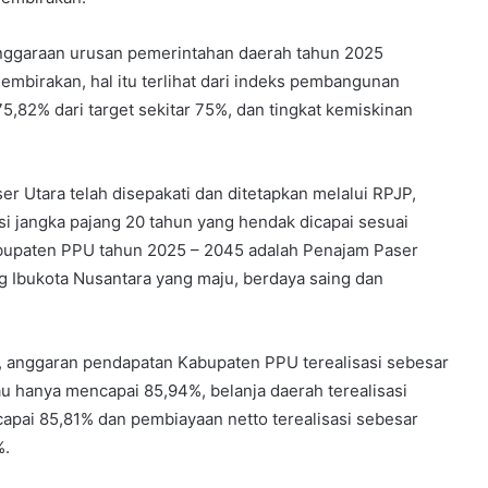
nggaraan urusan pemerintahan daerah tahun 2025
mbirakan, hal itu terlihat dari indeks pembangunan
75,82% dari target sekitar 75%, dan tingkat kemiskinan
 Utara telah disepakati dan ditetapkan melalui RPJP,
i jangka pajang 20 tahun yang hendak dicapai sesuai
upaten PPU tahun 2025 – 2045 adalah Penajam Paser
 Ibukota Nusantara yang maju, berdaya saing dan
, anggaran pendapatan Kabupaten PPU terealisasi sebesar
tau hanya mencapai 85,94%, belanja daerah terealisasi
capai 85,81% dan pembiayaan netto terealisasi sebesar
%.