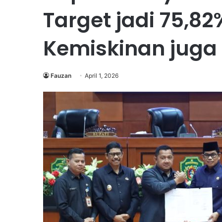
Target jadi 75,8
Kemiskinan juga
Fauzan
April 1, 2026