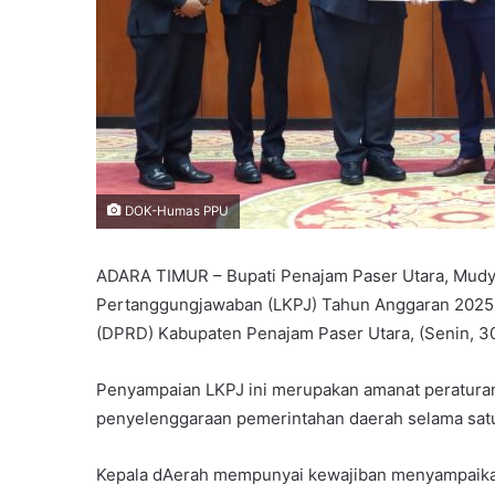
DOK-Humas PPU
ADARA TIMUR – Bupati Penajam Paser Utara, Mudy
Pertanggungjawaban (LKPJ) Tahun Anggaran 2025 
(DPRD) Kabupaten Penajam Paser Utara, (Senin, 30
Penyampaian LKPJ ini merupakan amanat peraturan
penyelenggaraan pemerintahan daerah selama sat
Kepala dAerah mempunyai kewajiban menyampaika