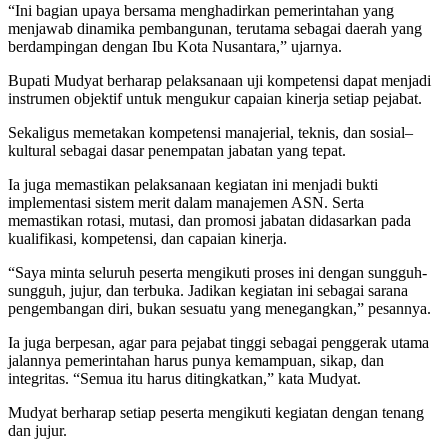
“Ini bagian upaya bersama menghadirkan pemerintahan yang
menjawab dinamika pembangunan, terutama sebagai daerah yang
berdampingan dengan Ibu Kota Nusantara,” ujarnya.
Bupati Mudyat berharap pelaksanaan uji kompetensi dapat menjadi
instrumen objektif untuk mengukur capaian kinerja setiap pejabat.
Sekaligus memetakan kompetensi manajerial, teknis, dan sosial–
kultural sebagai dasar penempatan jabatan yang tepat.
Ia juga memastikan pelaksanaan kegiatan ini menjadi bukti
implementasi sistem merit dalam manajemen ASN. Serta
memastikan rotasi, mutasi, dan promosi jabatan didasarkan pada
kualifikasi, kompetensi, dan capaian kinerja.
“Saya minta seluruh peserta mengikuti proses ini dengan sungguh-
sungguh, jujur, dan terbuka. Jadikan kegiatan ini sebagai sarana
pengembangan diri, bukan sesuatu yang menegangkan,” pesannya.
Ia juga berpesan, agar para pejabat tinggi sebagai penggerak utama
jalannya pemerintahan harus punya kemampuan, sikap, dan
integritas. “Semua itu harus ditingkatkan,” kata Mudyat.
Mudyat berharap setiap peserta mengikuti kegiatan dengan tenang
dan jujur.