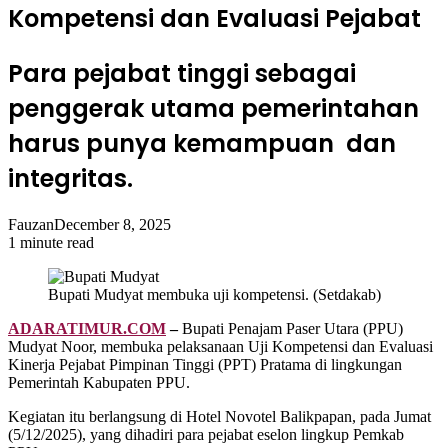
Kompetensi dan Evaluasi Pejabat
Para pejabat tinggi sebagai
penggerak utama pemerintahan
harus punya kemampuan dan
integritas.
Fauzan
December 8, 2025
1 minute read
Bupati Mudyat membuka uji kompetensi. (Setdakab)
ADARATIMUR.COM
–
Bupati Penajam Paser Utara (PPU)
Mudyat Noor, membuka pelaksanaan Uji Kompetensi dan Evaluasi
Kinerja Pejabat Pimpinan Tinggi (PPT) Pratama di lingkungan
Pemerintah Kabupaten PPU.
Kegiatan itu berlangsung di Hotel Novotel Balikpapan, pada Jumat
(5/12/2025), yang dihadiri para pejabat eselon lingkup Pemkab