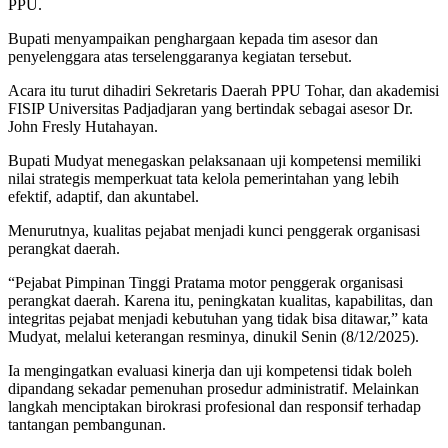
PPU.
Bupati menyampaikan penghargaan kepada tim asesor dan
penyelenggara atas terselenggaranya kegiatan tersebut.
Acara itu turut dihadiri Sekretaris Daerah PPU Tohar, dan akademisi
FISIP Universitas Padjadjaran yang bertindak sebagai asesor Dr.
John Fresly Hutahayan.
Bupati Mudyat menegaskan pelaksanaan uji kompetensi memiliki
nilai strategis memperkuat tata kelola pemerintahan yang lebih
efektif, adaptif, dan akuntabel.
Menurutnya, kualitas pejabat menjadi kunci penggerak organisasi
perangkat daerah.
“Pejabat Pimpinan Tinggi Pratama motor penggerak organisasi
perangkat daerah. Karena itu, peningkatan kualitas, kapabilitas, dan
integritas pejabat menjadi kebutuhan yang tidak bisa ditawar,” kata
Mudyat, melalui keterangan resminya, dinukil Senin (8/12/2025).
Ia mengingatkan evaluasi kinerja dan uji kompetensi tidak boleh
dipandang sekadar pemenuhan prosedur administratif. Melainkan
langkah menciptakan birokrasi profesional dan responsif terhadap
tantangan pembangunan.