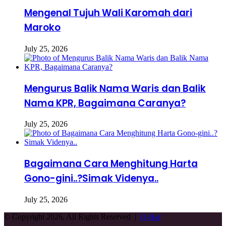
Mengenal Tujuh Wali Karomah dari
Maroko
July 25, 2026
Mengurus Balik Nama Waris dan Balik
Nama KPR, Bagaimana Caranya?
July 25, 2026
Bagaimana Cara Menghitung Harta
Gono-gini..?Simak Videnya..
July 25, 2026
© Copyright 2026, All Rights Reserved |
Q-Har