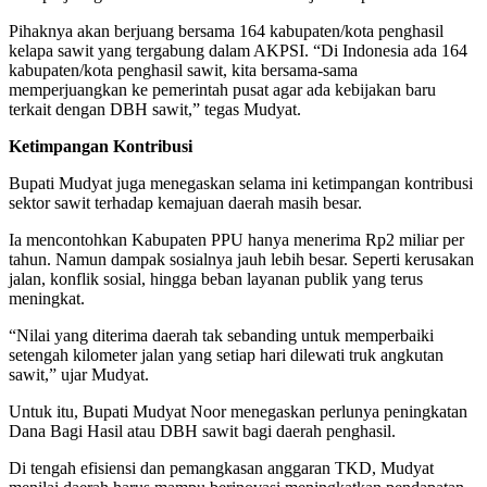
Pihaknya akan berjuang bersama 164 kabupaten/kota penghasil
kelapa sawit yang tergabung dalam AKPSI. “Di Indonesia ada 164
kabupaten/kota penghasil sawit, kita bersama-sama
memperjuangkan ke pemerintah pusat agar ada kebijakan baru
terkait dengan DBH sawit,” tegas Mudyat.
Ketimpangan Kontribusi
Bupati Mudyat juga menegaskan selama ini ketimpangan kontribusi
sektor sawit terhadap kemajuan daerah masih besar.
Ia mencontohkan Kabupaten PPU hanya menerima Rp2 miliar per
tahun. Namun dampak sosialnya jauh lebih besar. Seperti kerusakan
jalan, konflik sosial, hingga beban layanan publik yang terus
meningkat.
“Nilai yang diterima daerah tak sebanding untuk memperbaiki
setengah kilometer jalan yang setiap hari dilewati truk angkutan
sawit,” ujar Mudyat.
Untuk itu, Bupati Mudyat Noor menegaskan perlunya peningkatan
Dana Bagi Hasil atau DBH sawit bagi daerah penghasil.
Di tengah efisiensi dan pemangkasan anggaran TKD, Mudyat