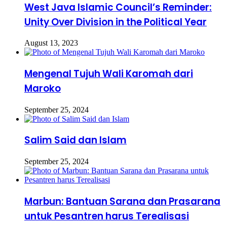
West Java Islamic Council’s Reminder:
Unity Over Division in the Political Year
August 13, 2023
Mengenal Tujuh Wali Karomah dari
Maroko
September 25, 2024
Salim Said dan Islam
September 25, 2024
Marbun: Bantuan Sarana dan Prasarana
untuk Pesantren harus Terealisasi