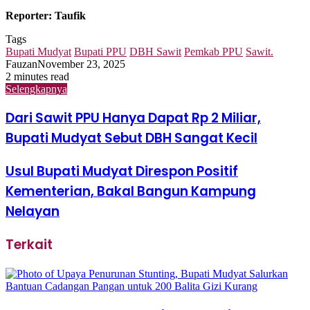
Reporter: Taufik
Tags
Bupati Mudyat
Bupati PPU
DBH Sawit
Pemkab PPU
Sawit.
Fauzan
November 23, 2025
2 minutes read
Selengkapnya
Dari Sawit PPU Hanya Dapat Rp 2 Miliar,
Bupati Mudyat Sebut DBH Sangat Kecil
Usul Bupati Mudyat Direspon Positif
Kementerian, Bakal Bangun Kampung
Nelayan
Terkait