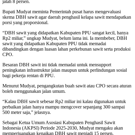
jatah 8 persen.
Bupati Mudyat meminta Pemerintah pusat harus mengevaluasi
skema DBH sawit agar daerah penghasil kelapa sawit mendapatkan
porsi yang proporsional.
“DBH sawit yang didapatkan Kabupaten PPU sangat kecil, hanya
Rp2 miliar,” ungkap Mudyat, belum lama ini. Ia membeber, DBH
sawit yang didapatkan Kabupaten PPU tidak memadai
dibandingkan dengan luasan lahan perkebunan sawit serta produksi
CPO.
Besaran DBH sawit ini tidak memadai untuk mensupport
peningkatan infrastruktur jalan maupun untuk perlindungan sosial
bagi pekerja rentan di PPU.
Menurut Mudyat, pengangkutan buah sawit atau CPO secara aturan
boleh menggunakan jalan umum.
“Kalau DBH sawit sebesar Rp2 miliar ini kalau digunakan untuk
perbaikan jalan hanya mampu mengcover sepanjang 300 sampai
500 meter saja,” jelasnya.
Sebagai Ketua Umum Asosiasi Kabupaten Penghasil Sawit
Indonesia (AKPSI) Periode 2025-2030, Mudyat mengaku akan
memperjuangkan kenaikan DBH sawit menjadi 15 persen.