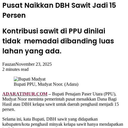
Pusat Naikkan DBH Sawit Jadi 15
Persen
Kontribusi sawit di PPU dinilai
tidak memadai dibanding luas
lahan yang ada.
Fauzan
November 23, 2025
2 minutes read
Bupati PPU, Mudyat Noor. (Adara)
ADARATIMUR.COM
–
Bupati Penajam Paser Utara (PPU),
Mudyat Noor meminta pemerintah pusat menaikkan Dana Bagi
Hasil atau DBH kelapa sawit untuk daerah penghasil menjadi 15
persen.
Selama ini, kata Bupati, DBH sawit yang didapatkan
kabupaten/kota penghasil minyak kelapa sawit hanya mendapatkan