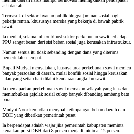
menilai daerah harus mampu berinovasi meningkatkan pendapatan
asli daerah.
Termasuk di sektor layanan publik hingga jaminan sosial bagi
pekerja rentan, khususnya mereka yang bekerja di bawah pabrik
sawit.
Ia menilai, selama ini kontribusi sektor perkebunan sawit terhadap
PPU sangat besar, dari sisi beban sosial juga kerusakan infrastruktur.
Namun semua itu tidak sebanding dengan dana yang diterima
pemerintah setempat.
Bupati Mudyat menyatakan, luasnya area perkebunan sawit memicu
banyak persoalan di daerah, mulai konflik sosial hingga kerusakan
jalan yang setiap hari dilalui kendaraan angkutan sawit.
Ia memaparkan perkebunan sawit memakan wilayah yang luas dan
menimbulkan gejolak sosial cukup banyak dibanding tambang batu
bara.
Mudyat Noor kemudian menyoal ketimpangan beban daerah dan
DBH yang diberikan pemerintah pusat.
Ia berpendapat adalah wajar jika pemerintah kabupaten meminta
kenaikan porsi DBH dari 8 persen menjadi minimal 15 persen.