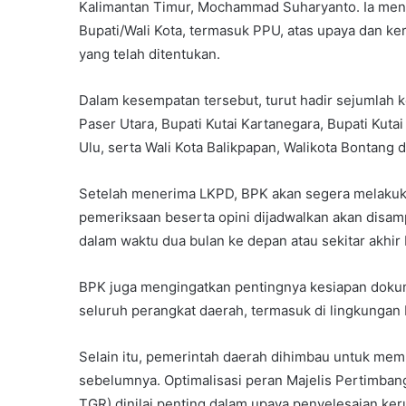
Kalimantan Timur, Mochammad Suharyanto. Ia men
Bupati/Wali Kota, termasuk PPU, atas upaya dan k
yang telah ditentukan.
Dalam kesempatan tersebut, turut hadir sejumlah k
Paser Utara, Bupati Kutai Kartanegara, Bupati Kuta
Ulu, serta Wali Kota Balikpapan, Walikota Bontang 
Setelah menerima LKPD, BPK akan segera melakukan
pemeriksaan beserta opini dijadwalkan akan disa
dalam waktu dua bulan ke depan atau sekitar akhir
BPK juga mengingatkan pentingnya kesiapan dokum
seluruh perangkat daerah, termasuk di lingkungan P
Selain itu, pemerintah daerah dihimbau untuk mem
sebelumnya. Optimalisasi peran Majelis Pertimban
TGR) dinilai penting dalam upaya penyelesaian keru