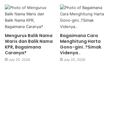
Mengurus Balik Nama
Bagaimana Cara
Waris dan Balik Nama
Menghitung Harta
KPR, Bagaimana
Gono-gini..?Simak
Caranya?
Videnya..
July 25, 2026
July 25, 2026