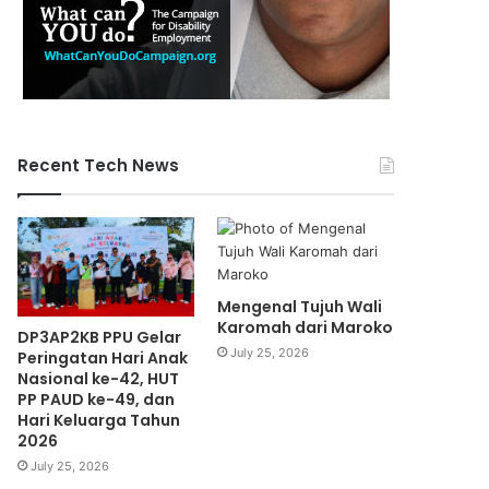
Recent Tech News
Mengenal Tujuh Wali
Karomah dari Maroko
DP3AP2KB PPU Gelar
July 25, 2026
Peringatan Hari Anak
Nasional ke-42, HUT
PP PAUD ke-49, dan
Hari Keluarga Tahun
2026
July 25, 2026