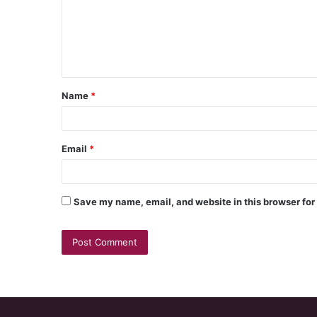
Name
*
Email
*
Save my name, email, and website in this browser for