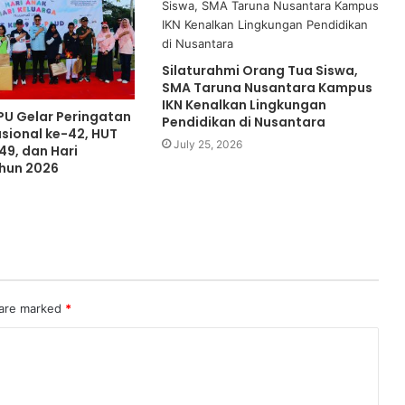
Silaturahmi Orang Tua Siswa,
SMA Taruna Nusantara Kampus
IKN Kenalkan Lingkungan
U Gelar Peringatan
Pendidikan di Nusantara
asional ke-42, HUT
July 25, 2026
49, dan Hari
hun 2026
 are marked
*