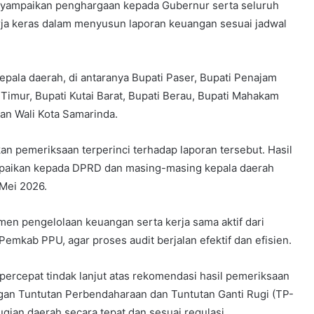
yampaikan penghargaan kepada Gubernur serta seluruh
erja keras dalam menyusun laporan keuangan sesuai jadwal
epala daerah, di antaranya Bupati Paser, Bupati Penajam
i Timur, Bupati Kutai Barat, Bupati Berau, Bupati Mahakam
dan Wali Kota Samarinda.
 pemeriksaan terperinci terhadap laporan tersebut. Hasil
mpaikan kepada DPRD dan masing-masing kepala daerah
 Mei 2026.
en pengelolaan keuangan serta kerja sama aktif dari
emkab PPU, agar proses audit berjalan efektif dan efisien.
percepat tindak lanjut atas rekomendasi hasil pemeriksaan
gan Tuntutan Perbendaharaan dan Tuntutan Ganti Rugi (TP-
gian daerah secara tepat dan sesuai regulasi.