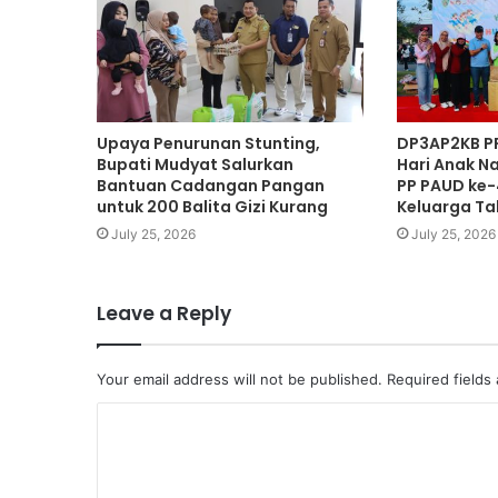
Upaya Penurunan Stunting,
DP3AP2KB PP
Bupati Mudyat Salurkan
Hari Anak N
Bantuan Cadangan Pangan
PP PAUD ke-
untuk 200 Balita Gizi Kurang
Keluarga Ta
July 25, 2026
July 25, 2026
Leave a Reply
Your email address will not be published.
Required fields