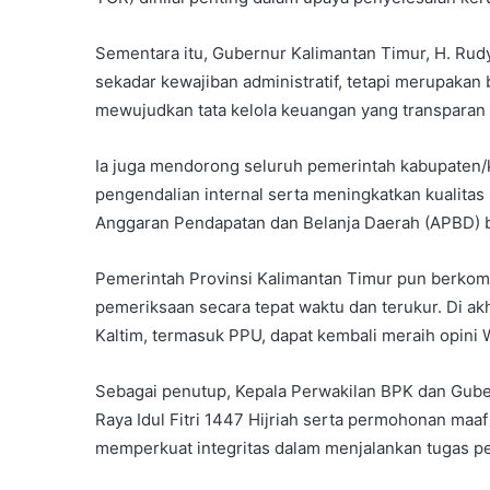
Sementara itu, Gubernur Kalimantan Timur, H. R
sekadar kewajiban administratif, tetapi merupaka
mewujudkan tata kelola keuangan yang transparan 
Ia juga mendorong seluruh pemerintah kabupaten/
pengendalian internal serta meningkatkan kualitas
Anggaran Pendapatan dan Belanja Daerah (APBD) b
Pemerintah Provinsi Kalimantan Timur pun berkomi
pemeriksaan secara tepat waktu dan terukur. Di a
Kaltim, termasuk PPU, dapat kembali meraih opini 
Sebagai penutup, Kepala Perwakilan BPK dan Gub
Raya Idul Fitri 1447 Hijriah serta permohonan maaf 
memperkuat integritas dalam menjalankan tugas p