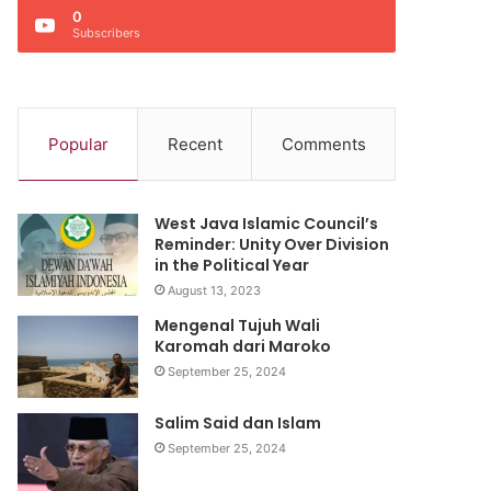
0
Subscribers
Popular
Recent
Comments
West Java Islamic Council’s
Reminder: Unity Over Division
in the Political Year
August 13, 2023
Mengenal Tujuh Wali
Karomah dari Maroko
September 25, 2024
Salim Said dan Islam
September 25, 2024