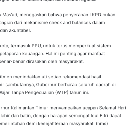
udy Mas’ud, menegaskan bahwa penyerahan LKPD bukan
n bagian dari mekanisme check and balances dalam
dan akuntabel.
kota, termasuk PPU, untuk terus memperkuat sistem
 pelaporan keuangan. Hal ini penting agar manfaat
enar-benar dirasakan oleh masyarakat.
tmen menindaklanjuti setiap rekomendasi hasil
khir sambutannya, Gubernur berharap seluruh daerah di
Wajar Tanpa Pengecualian (WTP) tahun ini.
ernur Kalimantan Timur menyampaikan ucapan Selamat Hari
lahir dan batin, dengan harapan semangat Idul Fitri dapat
emerintahan demi kesejahteraan masyarakat. (hms)