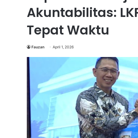
Akuntabilitas: L
Tepat Waktu
Fauzan
April 1, 2026