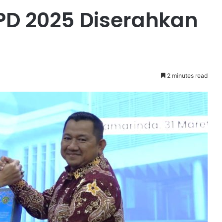
KPD 2025 Diserahkan
2 minutes read