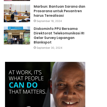
Marbun: Bantuan Sarana dan
Prasarana untuk Pesantren
harus Terealisasi
September 18, 2024
Diskominfo PPU Bersama
Direktorat Telekomunikasi RI
Gelar Survey Lapangan
Blankspot
September 30, 2024