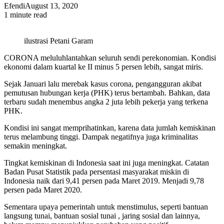
Efendi
August 13, 2020
1 minute read
ilustrasi Petani Garam
CORONA meluluhlantahkan seluruh sendi perekonomian. Kondisi
ekonomi dalam kuartal ke II minus 5 persen lebih, sangat miris.
Sejak Januari lalu merebak kasus corona, pengangguran akibat
pemutusan hubungan kerja (PHK) terus bertambah. Bahkan, data
terbaru sudah menembus angka 2 juta lebih pekerja yang terkena
PHK.
Kondisi ini sangat memprihatinkan, karena data jumlah kemiskinan
terus melambung tinggi. Dampak negatifnya juga kriminalitas
semakin meningkat.
Tingkat kemiskinan di Indonesia saat ini juga meningkat. Catatan
Badan Pusat Statistik pada persentasi masyarakat miskin di
Indonesia naik dari 9,41 persen pada Maret 2019. Menjadi 9,78
persen pada Maret 2020.
Sementara upaya pemerintah untuk menstimulus, seperti bantuan
langsung tunai, bantuan sosial tunai , jaring sosial dan lainnya,