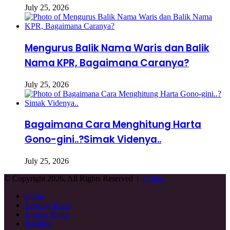
July 25, 2026
Mengurus Balik Nama Waris dan Balik
Nama KPR, Bagaimana Caranya?
July 25, 2026
Bagaimana Cara Menghitung Harta
Gono-gini..?Simak Videnya..
July 25, 2026
© Copyright 2026, All Rights Reserved |
Q-Har
Home
Tentang Kami
Kontak Kami
Redaksi