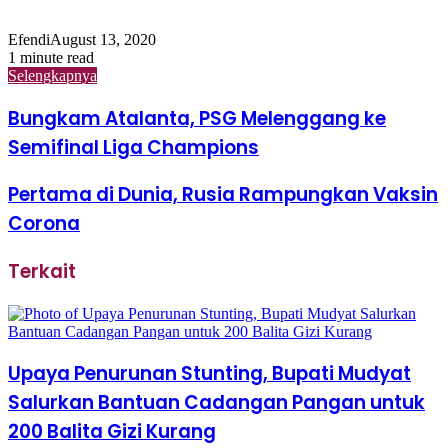
Efendi
August 13, 2020
1 minute read
Selengkapnya
Bungkam Atalanta, PSG Melenggang ke
Semifinal Liga Champions
Pertama di Dunia, Rusia Rampungkan Vaksin
Corona
Terkait
Upaya Penurunan Stunting, Bupati Mudyat
Salurkan Bantuan Cadangan Pangan untuk
200 Balita Gizi Kurang