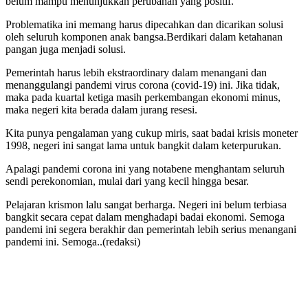
belum mampu menunjukkan perubahan yang positif.
Problematika ini memang harus dipecahkan dan dicarikan solusi
oleh seluruh komponen anak bangsa.Berdikari dalam ketahanan
pangan juga menjadi solusi.
Pemerintah harus lebih ekstraordinary dalam menangani dan
menanggulangi pandemi virus corona (covid-19) ini. Jika tidak,
maka pada kuartal ketiga masih perkembangan ekonomi minus,
maka negeri kita berada dalam jurang resesi.
Kita punya pengalaman yang cukup miris, saat badai krisis moneter
1998, negeri ini sangat lama untuk bangkit dalam keterpurukan.
Apalagi pandemi corona ini yang notabene menghantam seluruh
sendi perekonomian, mulai dari yang kecil hingga besar.
Pelajaran krismon lalu sangat berharga. Negeri ini belum terbiasa
bangkit secara cepat dalam menghadapi badai ekonomi. Semoga
pandemi ini segera berakhir dan pemerintah lebih serius menangani
pandemi ini. Semoga..(redaksi)