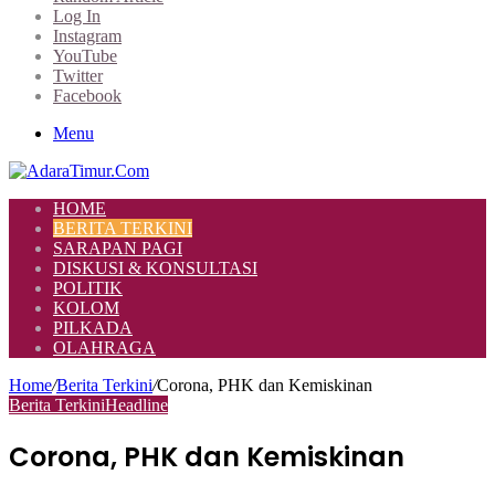
Log In
Instagram
YouTube
Twitter
Facebook
Menu
HOME
BERITA TERKINI
SARAPAN PAGI
DISKUSI & KONSULTASI
POLITIK
KOLOM
PILKADA
OLAHRAGA
Home
/
Berita Terkini
/
Corona, PHK dan Kemiskinan
Berita Terkini
Headline
Corona, PHK dan Kemiskinan