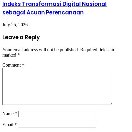
Indeks Transformasi Digital Nasional
sebagai Acuan Perencanaan
July 25, 2026
Leave a Reply
Your email address will not be published.
Required fields are
marked
*
Comment
*
Name
*
Email
*