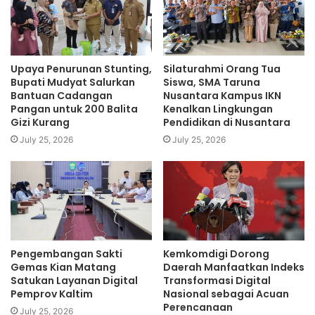
Upaya Penurunan Stunting,
Silaturahmi Orang Tua
Bupati Mudyat Salurkan
Siswa, SMA Taruna
Bantuan Cadangan
Nusantara Kampus IKN
Pangan untuk 200 Balita
Kenalkan Lingkungan
Gizi Kurang
Pendidikan di Nusantara
July 25, 2026
July 25, 2026
Pengembangan Sakti
Kemkomdigi Dorong
Gemas Kian Matang
Daerah Manfaatkan Indeks
Satukan Layanan Digital
Transformasi Digital
Pemprov Kaltim
Nasional sebagai Acuan
Perencanaan
July 25, 2026