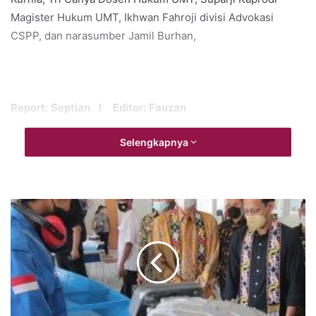
Magister Hukum UMT, Ikhwan Fahroji divisi Advokasi
CSPP, dan narasumber Jamil Burhan,
Report: Septian I Editor: Fauzan
Selengkapnya