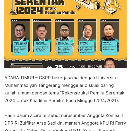
ADARA TIMUR – CSPP bekerjasama dengan Universitas
Muhammadiyah Tangerang menggelar diskusi daring
kuliah umum dengan tema “Rekonstruksi Pemilu Serentak
2024 Untuk Keadilan Pemilu” Pada Minggu (25/4/2021).
Hadir dalam acara tersebut narasumber Anggota Komisi II
DPR RI Zulfikar Arse Sadikin, mantan Anggota KPU RI Ferry
Kurnia, Tri Cahya Dosen Hukum UMT, Suparji Kaprodi