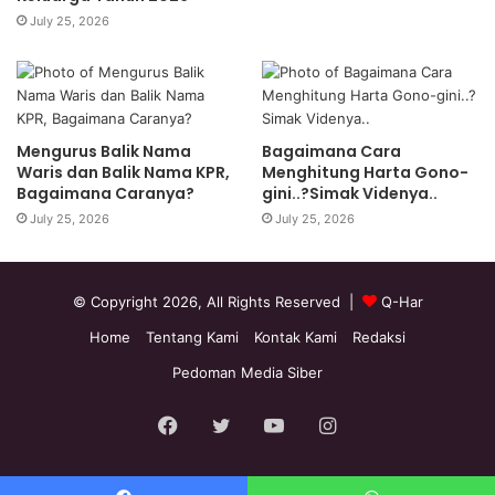
July 25, 2026
Mengurus Balik Nama
Bagaimana Cara
Waris dan Balik Nama KPR,
Menghitung Harta Gono-
Bagaimana Caranya?
gini..?Simak Videnya..
July 25, 2026
July 25, 2026
© Copyright 2026, All Rights Reserved |
Q-Har
Home
Tentang Kami
Kontak Kami
Redaksi
Pedoman Media Siber
Facebook
Twitter
YouTube
Instagram