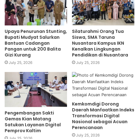
Upaya Penurunan Stunting,
Silaturahmi Orang Tua
Bupati Mudyat Salurkan
Siswa, SMA Taruna
Bantuan Cadangan
Nusantara Kampus IKN
Pangan untuk 200 Balita
Kenalkan Lingkungan
Gizi Kurang
Pendidikan di Nusantara
July 25, 2026
July 25, 2026
Kemkomdigi Dorong
Daerah Manfaatkan Indeks
Pengembangan Sakti
Transformasi Digital
Gemas Kian Matang
Nasional sebagai Acuan
Satukan Layanan Digital
Perencanaan
Pemprov Kaltim
July 25, 2026
July 25, 2026