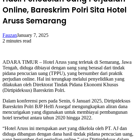
Online, Bareskrim Polri Sita Hotel
Aruss Semarang
Fauzan
January 7, 2025
2 minutes read
ADARA TIMUR – Hotel Aruss yang terletak di Semarang, Jawa
Tengah, diduga dibiayai dengan uang yang berasal dari tindak
pidana pencucian uang (TPPU), yang bersumber dari praktik
perjudian online. Hal ini terungkap melalui penyelidikan yang
dilakukan oleh Direktorat Tindak Pidana Ekonomi Khusus
(Dirtipideksus) Bareskrim Polri.
Dalam konferensi pers pada Senin, 6 Januari 2025, Dirtipideksus
Bareskrim Polri BJP Helfi Assegaf mengungkapkan aliran dana
mencurigakan yang digunakan untuk membiayai pembangunan
hotel tersebut antara tahun 2020 hingga 2022.
“Hotel Aruss ini merupakan aset yang dikelola oleh PT. AJ dan
diduga dibangun dengan dana hasil tindak pidana pencucian uang,
yang bersumber dari perjudian online,” ujar Dirtipideksus dalam