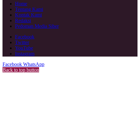
Home
Tentang Kami
Kontak Kami
Redaksi
Pedoman Media Siber
Facebook
Twitter
YouTube
Instagram
Facebook
WhatsApp
Back to top button