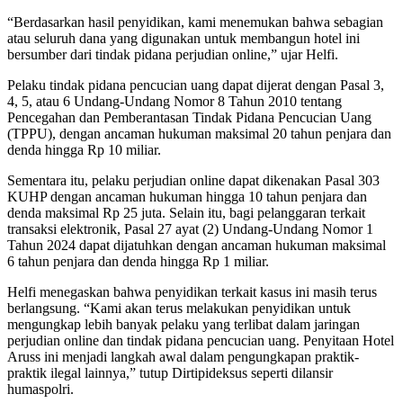
“Berdasarkan hasil penyidikan, kami menemukan bahwa sebagian
atau seluruh dana yang digunakan untuk membangun hotel ini
bersumber dari tindak pidana perjudian online,” ujar Helfi.
Pelaku tindak pidana pencucian uang dapat dijerat dengan Pasal 3,
4, 5, atau 6 Undang-Undang Nomor 8 Tahun 2010 tentang
Pencegahan dan Pemberantasan Tindak Pidana Pencucian Uang
(TPPU), dengan ancaman hukuman maksimal 20 tahun penjara dan
denda hingga Rp 10 miliar.
Sementara itu, pelaku perjudian online dapat dikenakan Pasal 303
KUHP dengan ancaman hukuman hingga 10 tahun penjara dan
denda maksimal Rp 25 juta. Selain itu, bagi pelanggaran terkait
transaksi elektronik, Pasal 27 ayat (2) Undang-Undang Nomor 1
Tahun 2024 dapat dijatuhkan dengan ancaman hukuman maksimal
6 tahun penjara dan denda hingga Rp 1 miliar.
Helfi menegaskan bahwa penyidikan terkait kasus ini masih terus
berlangsung. “Kami akan terus melakukan penyidikan untuk
mengungkap lebih banyak pelaku yang terlibat dalam jaringan
perjudian online dan tindak pidana pencucian uang. Penyitaan Hotel
Aruss ini menjadi langkah awal dalam pengungkapan praktik-
praktik ilegal lainnya,” tutup Dirtipideksus seperti dilansir
humaspolri.