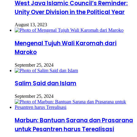
West Java Islamic Council’s Reminder:
Unity Over Division in the Political Year
August 13, 2023
Mengenal Tujuh Wali Karomah dari
Maroko
September 25, 2024
Salim Said dan Islam
September 25, 2024
Marbun: Bantuan Sarana dan Prasarana
untuk Pesantren harus Terealisasi