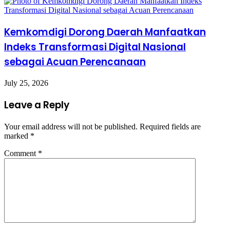
Kemkomdigi Dorong Daerah Manfaatkan
Indeks Transformasi Digital Nasional
sebagai Acuan Perencanaan
July 25, 2026
Leave a Reply
Your email address will not be published.
Required fields are
marked
*
Comment
*