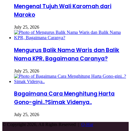
Mengenal Tujuh Wali Karomah dari
Maroko
July 25, 2026
Mengurus Balik Nama Waris dan Balik
Nama KPR, Bagaimana Caranya?
July 25, 2026
Bagaimana Cara Menghitung Harta
Gono-gini..?Simak Videnya..
July 25, 2026
© Copyright 2026, All Rights Reserved |
Q-Har