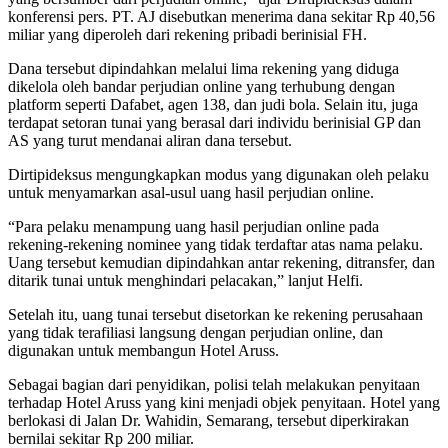
konferensi pers. PT. AJ disebutkan menerima dana sekitar Rp 40,56
miliar yang diperoleh dari rekening pribadi berinisial FH.
Dana tersebut dipindahkan melalui lima rekening yang diduga
dikelola oleh bandar perjudian online yang terhubung dengan
platform seperti Dafabet, agen 138, dan judi bola. Selain itu, juga
terdapat setoran tunai yang berasal dari individu berinisial GP dan
AS yang turut mendanai aliran dana tersebut.
Dirtipideksus mengungkapkan modus yang digunakan oleh pelaku
untuk menyamarkan asal-usul uang hasil perjudian online.
“Para pelaku menampung uang hasil perjudian online pada
rekening-rekening nominee yang tidak terdaftar atas nama pelaku.
Uang tersebut kemudian dipindahkan antar rekening, ditransfer, dan
ditarik tunai untuk menghindari pelacakan,” lanjut Helfi.
Setelah itu, uang tunai tersebut disetorkan ke rekening perusahaan
yang tidak terafiliasi langsung dengan perjudian online, dan
digunakan untuk membangun Hotel Aruss.
Sebagai bagian dari penyidikan, polisi telah melakukan penyitaan
terhadap Hotel Aruss yang kini menjadi objek penyitaan. Hotel yang
berlokasi di Jalan Dr. Wahidin, Semarang, tersebut diperkirakan
bernilai sekitar Rp 200 miliar.