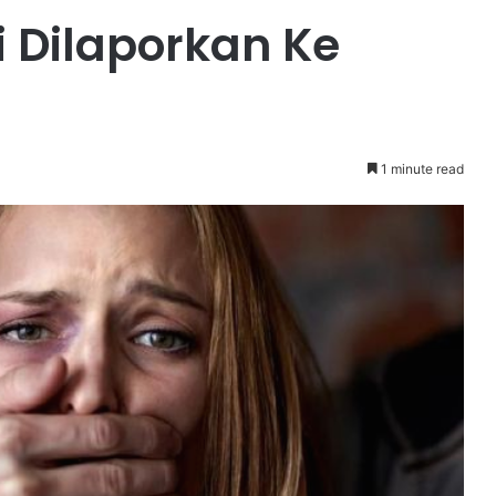
i Dilaporkan Ke
1 minute read