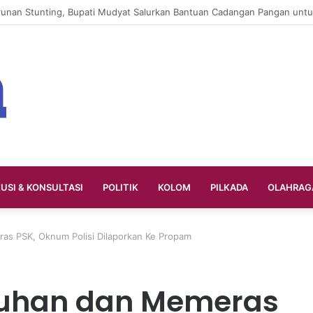
KUSI & KONSULTASI
POLITIK
KOLOM
PILKADA
OLAHRAG
as PSK, Oknum Polisi Dilaporkan Ke Propam
buhan dan Memeras