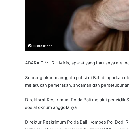
ilustrasi: cnn
ADARA TIMUR – Miris, aparat yang harusnya meli
Seorang oknum anggota polisi di Bali dilaporkan o
melakukan pemerasan, ancaman dan persetubuhan
Direktorat Reskrimum Polda Bali melalui penyidik S
sosial oknum anggotanya.
Direktur Reskrimum Polda Bali, Kombes Pol Dodi