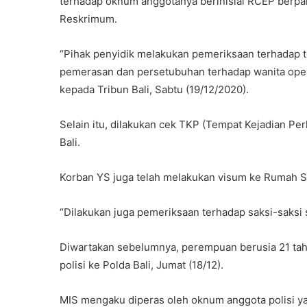
terhadap oknum anggotanya berinisial RCEP berpangk
Reskrimum.
“Pihak penyidik melakukan pemeriksaan terhadap 
pemerasan dan persetubuhan terhadap wanita open 
kepada Tribun Bali, Sabtu (19/12/2020).
Selain itu, dilakukan cek TKP (Tempat Kejadian P
Bali.
Korban YS juga telah melakukan visum ke Rumah 
“Dilakukan juga pemeriksaan terhadap saksi-saksi s
Diwartakan sebelumnya, perempuan berusia 21 tah
polisi ke Polda Bali, Jumat (18/12).
MIS mengaku diperas oleh oknum anggota polisi yan