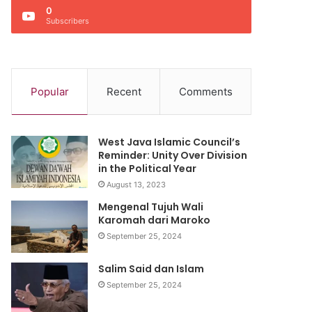
0
Subscribers
Popular
Recent
Comments
West Java Islamic Council’s
Reminder: Unity Over Division
in the Political Year
August 13, 2023
Mengenal Tujuh Wali
Karomah dari Maroko
September 25, 2024
Salim Said dan Islam
September 25, 2024