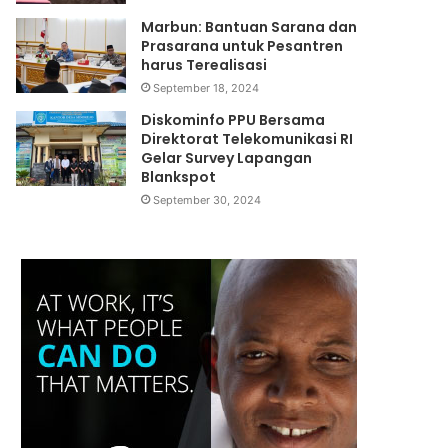
Marbun: Bantuan Sarana dan
Prasarana untuk Pesantren
harus Terealisasi
September 18, 2024
Diskominfo PPU Bersama
Direktorat Telekomunikasi RI
Gelar Survey Lapangan
Blankspot
September 30, 2024