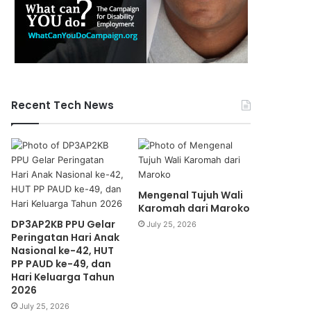
Recent Tech News
Mengenal Tujuh Wali
Karomah dari Maroko
DP3AP2KB PPU Gelar
July 25, 2026
Peringatan Hari Anak
Nasional ke-42, HUT
PP PAUD ke-49, dan
Hari Keluarga Tahun
2026
July 25, 2026