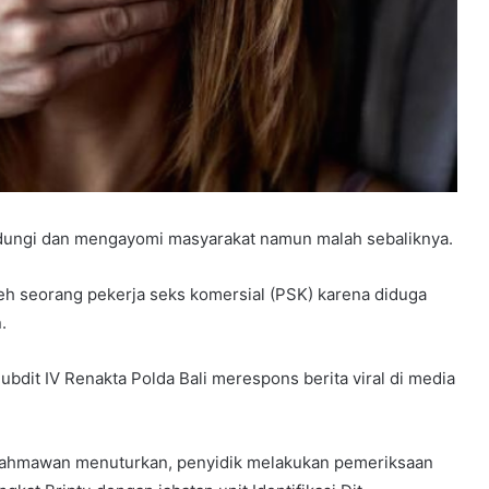
ndungi dan mengayomi masyarakat namun malah sebaliknya.
leh seorang pekerja seks komersial (PSK) karena diduga
.
ubdit IV Renakta Polda Bali merespons berita viral di media
 Rahmawan menuturkan, penyidik melakukan pemeriksaan