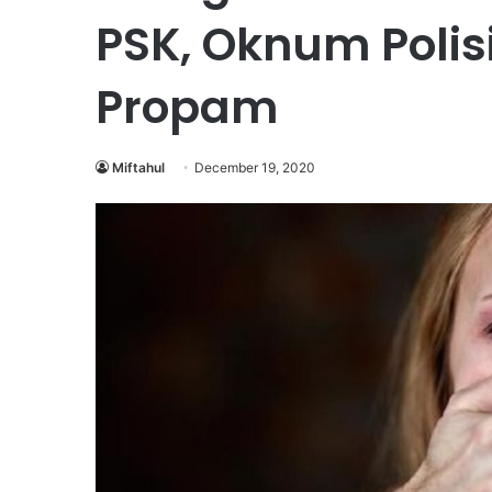
PSK, Oknum Polis
Propam
Miftahul
December 19, 2020