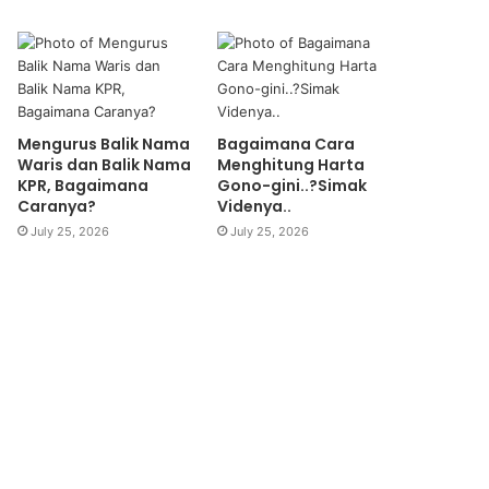
Mengurus Balik Nama
Bagaimana Cara
Waris dan Balik Nama
Menghitung Harta
KPR, Bagaimana
Gono-gini..?Simak
Caranya?
Videnya..
July 25, 2026
July 25, 2026