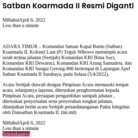
Satban Koarmada II Resmi Diganti
Miftahul
April 6, 2022
Less than a minute
ADARA TIMUR – Komandan Satuan Kapal Bantu (Satban)
Koarmada II, Kolonel Laut (P) Teguh Wibowo memimpin acara
serah terima jabatan (Sertijab) Komandan KRI Bima Suci,
Komandan KRI Dewaruci, Komandan KRI Arung Samudera, dan
Komandan KRI Sungai Gerong-906 bertempat di Lapangan Apel
Satban Koarmada II Surabaya, pada Selasa (5/4/2022).
Acara Sertijab diawali dengan Pimpinan Acara memasuki tempat
acara, selanjutnya laporan, diteruskan penghormatan kepada
Pimpinan Acara, persiapan pengambilan sumpah jabatan ,
diteruskan penyematan serta penyerahan tongkat jabatan,
dilanjutkan berita acara Sertijab penandatanganan Pakta Integritas
oleh Dansatban Koarmada II. (tni.mil)
Miftahul
April 6, 2022
Less than a minute
Selengkapnya