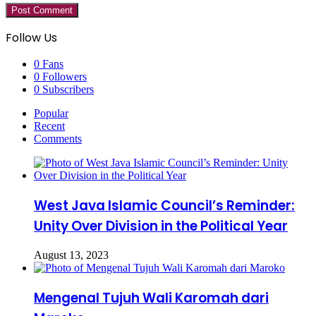
Follow Us
0
Fans
0
Followers
0
Subscribers
Popular
Recent
Comments
West Java Islamic Council’s Reminder:
Unity Over Division in the Political Year
August 13, 2023
Mengenal Tujuh Wali Karomah dari