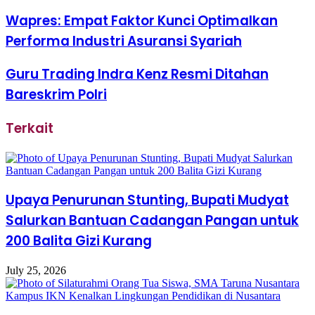
Wapres: Empat Faktor Kunci Optimalkan
Performa Industri Asuransi Syariah
Guru Trading Indra Kenz Resmi Ditahan
Bareskrim Polri
Terkait
Upaya Penurunan Stunting, Bupati Mudyat
Salurkan Bantuan Cadangan Pangan untuk
200 Balita Gizi Kurang
July 25, 2026