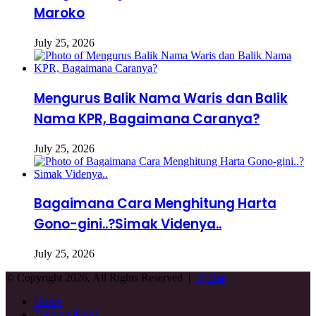
Maroko
July 25, 2026
Mengurus Balik Nama Waris dan Balik
Nama KPR, Bagaimana Caranya?
July 25, 2026
Bagaimana Cara Menghitung Harta
Gono-gini..?Simak Videnya..
July 25, 2026
© Copyright 2026, All Rights Reserved |
Q-Har
Home
Tentang Kami