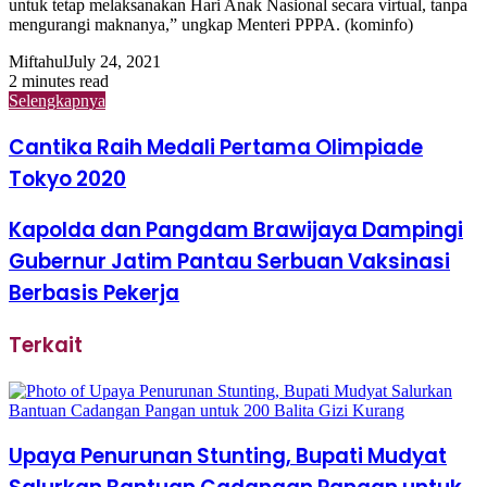
untuk tetap melaksanakan Hari Anak Nasional secara virtual, tanpa
mengurangi maknanya,” ungkap Menteri PPPA. (kominfo)
Miftahul
July 24, 2021
2 minutes read
Selengkapnya
Cantika Raih Medali Pertama Olimpiade
Tokyo 2020
Kapolda dan Pangdam Brawijaya Dampingi
Gubernur Jatim Pantau Serbuan Vaksinasi
Berbasis Pekerja
Terkait
Upaya Penurunan Stunting, Bupati Mudyat