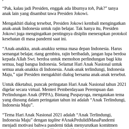
“Pak, kalau jadi Presiden, enggak ada liburnya
toh
, Pak?” tanya
anak lain yang disambut tawa Presiden Jokowi.
Mengakhiri dialog tersebut, Presiden Jokowi kembali mengingatkan
anak-anak Indonesia untuk rajin belajar. Tak hanya itu, Presiden
Jokowi juga mengingatkan pentingnya disiplin menerapkan protokol
kesehatan di masa pandemi saat ini.
“Anak-anakku, anak-anakku semua masa depan Indonesia. Harus
semangat belajar, riang gembira, rajin beribadah, jangan lupa berdoa
kepada Allah Swt. berdoa untuk memohon perlindungan bagi kita
semua, bagi bangsa Indonesia. Selamat Hari Anak Nasional untuk
semua anak-anakku di Indonesia. Anak-anak terlindungi, Indonesia
Maju,” ujar Presiden mengakhiri dialog bersama anak-anak tersebut.
Untuk diketahui, puncak peringatan Hari Anak Nasional tahun 2021
digelar secara virtual. Menteri Pemberdayaan Perempuan dan
Perlindungan Anak (PPPA), Bintang Puspayoga, mengatakan tema
yang diusung dalam peringatan tahun ini adalah “Anak Terlindungi,
Indonesia Maju”.
“Tema Hari Anak Nasional 2021 adalah “Anak Terlindungi,
Indonesia Maju” dengan
tagline
#AnakPedulidiMasaPandemi
menjadi motivasi bahwa pandemi tidak menyurutkan komitmen