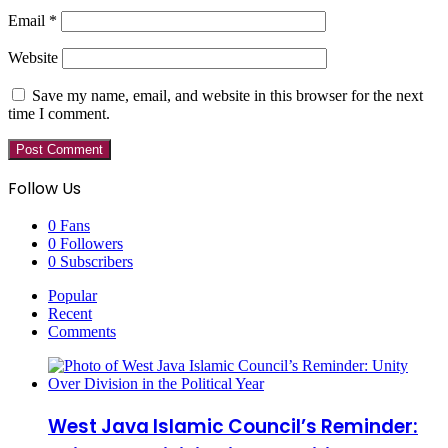
Email
*
Website
Save my name, email, and website in this browser for the next
time I comment.
Follow Us
0
Fans
0
Followers
0
Subscribers
Popular
Recent
Comments
West Java Islamic Council’s Reminder: