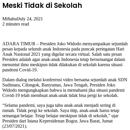
Meski Tidak di Sekolah
Miftahul
July 24, 2021
2 minutes read
ADARA TIMUR – Presiden Joko Widodo menyampaikan sejumlah
pesan kepada seluruh anak Indonesia pada puncak peringatan Hari
Anak Nasional 2021 yang digelar secara virtual. Salah satu pesan
Presiden adalah agar anak-anak Indonesia tetap bersemangat dalam
menuntut ilmu meskipun tidak dilakukan di sekolah karena situasi
pandemi Covid-19.
Dalam dialog melalui konferensi video bersama sejumlah anak SDN
Sudimara, Cilongok, Banyumas, Jawa Tengah, Presiden Joko
Widodo mengungkapkan bahwa ia memahami jika situasi pandemi
Covid-19 telah membuat anak-anak tidak bisa pergi ke sekolah.
“Selama pandemi, saya juga tahu anak-anak menjadi sering di
rumah. Tidak pergi ke sekolah. Saya titip, anak-anak harus tetap
semangat belajar. Tetap belajar meskipun tidak di sekolah,” ujar
Presiden dari Istana Kepresidenan Bogor, Jawa Barat, Jumat
(23/07/2021).