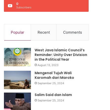
0
Subscribers
Popular
Recent
Comments
West Java Islamic Council’s
Reminder: Unity Over Division
in the Political Year
August 13, 2023
Mengenal Tujuh Wali
Karomah dari Maroko
September 25, 2024
Salim Said dan Islam
September 25, 2024