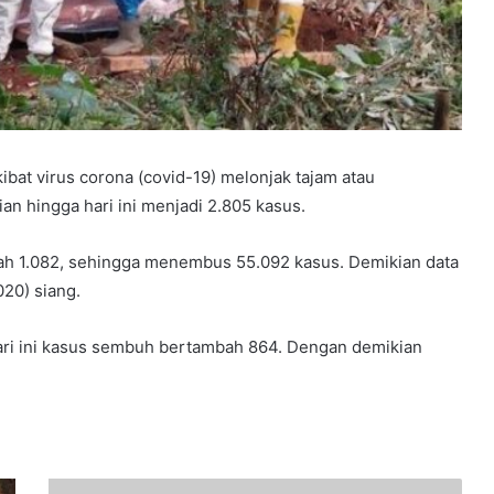
t virus corona (covid-19) melonjak tajam atau
n hingga hari ini menjadi 2.805 kasus.
bah 1.082, sehingga menembus 55.092 kasus. Demikian data
020) siang.
ri ini kasus sembuh bertambah 864. Dengan demikian