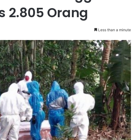
s 2.805 Orang
Less than a minute