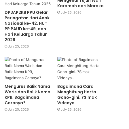
Mengenal Tujuh Wali
Karomah dari Maroko
DP3AP2KB PPU Gelar
July 25, 2026
Peringatan Hari Anak
Nasional ke-42, HUT
PP PAUD ke-49, dan
Hari Keluarga Tahun
2026
July 25, 2026
Mengurus Balik Nama
Bagaimana Cara
Waris dan Balik Nama
Menghitung Harta
KPR, Bagaimana
Gono-gini..?Simak
Caranya?
Videnya..
July 25, 2026
July 25, 2026