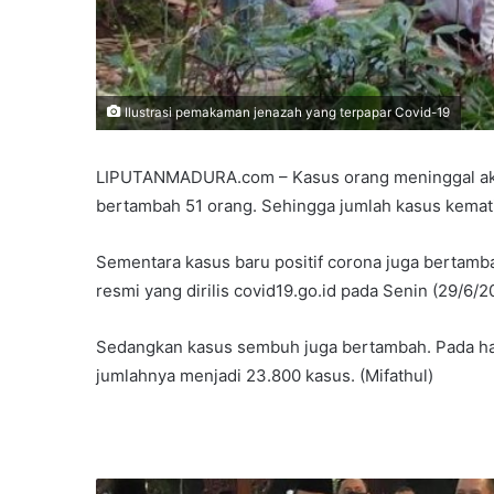
Ilustrasi pemakaman jenazah yang terpapar Covid-19
LIPUTANMADURA.com – Kasus orang meninggal akiba
bertambah 51 orang. Sehingga jumlah kasus kematia
Sementara kasus baru positif corona juga bertam
resmi yang dirilis covid19.go.id pada Senin (29/6/2
Sedangkan kasus sembuh juga bertambah. Pada ha
jumlahnya menjadi 23.800 kasus. (Mifathul)