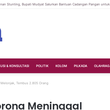
KUSI & KONSULTASI
POLITIK
KOLOM
PILKADA
OLAHRAG
 Melonjak, Tembus 2.805 Orang
rona Meninggal