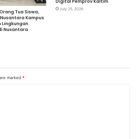
Digital Pemprov Kaltim
July 25, 2026
 Orang Tua Siswa,
 Nusantara Kampus
n Lingkungan
di Nusantara
 are marked
*