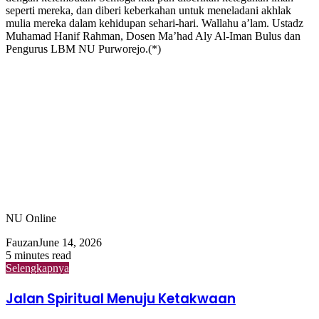
seperti mereka, dan diberi keberkahan untuk meneladani akhlak
mulia mereka dalam kehidupan sehari-hari. Wallahu a’lam. Ustadz
Muhamad Hanif Rahman, Dosen Ma’had Aly Al-Iman Bulus dan
Pengurus LBM NU Purworejo.(*)
NU Online
Fauzan
June 14, 2026
5 minutes read
Selengkapnya
Jalan Spiritual Menuju Ketakwaan