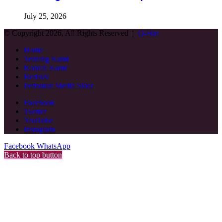
July 25, 2026
© Copyright 2026, All Rights Reserved |
Q-Har
Home
Tentang Kami
Kontak Kami
Redaksi
Pedoman Media Siber
Facebook
Twitter
YouTube
Instagram
Facebook
WhatsApp
Back to top button