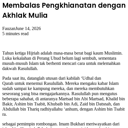
Membalas Pengkhianatan dengan
Akhlak Mulia
Fauzan
June 14, 2026
5 minutes read
Tahun ketiga Hijriah adalah masa-masa berat bagi kaum Muslimin.
Luka kekalahan di Perang Uhud belum lagi sembuh, sementara
musuh-musuh Islam tak berhenti mencari cara untuk melemahkan
dakwah Rasulullah.
Pada saat itu, datanglah utusan dari kabilah ‘Udhal dan
Qarah untuk menemui Rasulullah. Mereka mengaku kabar Islam
sudah sampai ke kampung mereka, dan mereka membutuhkan
seseorang yang bisa mengajarkannya. Rasulullah pun mengutus
beberapa sahabat, di antaranya Martsad bin Abi Martsad, Khalid bin
Bakir, Ashim bin Tsabit, Khubaib bin Adi, Zaid bin Datsnah, dan
Abdullah bin Thariq radhiyallahu ‘anhum, dengan Ashim bin Tsabit
ra.
sebagai pemimpin rombongan. Imam Bukhari meriwayatkan dari