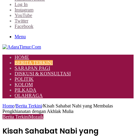
Log In
Instagram
YouTube
Twitter
Facebook
Menu
HOME
BERITA TERKINI
SARAPAN PAGI
DISKUSI & KONSULTASI
POLITIK
KOLOM
PILKADA
OLAHRAGA
Home
/
Berita Terkini
/
Kisah Sahabat Nabi yang Membalas
Pengkhianatan dengan Akhlak Mulia
Berita Terkini
Mozaik
Kisah Sahabat Nabi yang