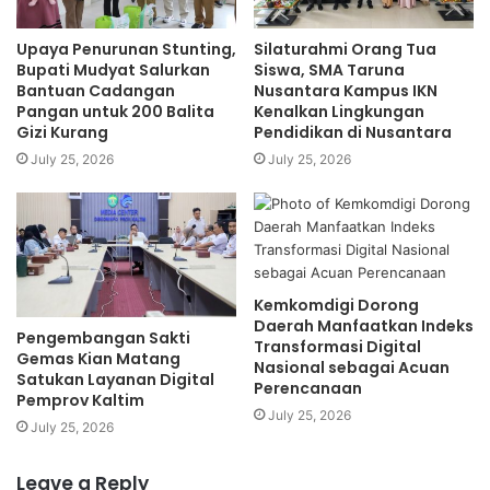
Upaya Penurunan Stunting,
Silaturahmi Orang Tua
Bupati Mudyat Salurkan
Siswa, SMA Taruna
Bantuan Cadangan
Nusantara Kampus IKN
Pangan untuk 200 Balita
Kenalkan Lingkungan
Gizi Kurang
Pendidikan di Nusantara
July 25, 2026
July 25, 2026
Kemkomdigi Dorong
Daerah Manfaatkan Indeks
Pengembangan Sakti
Transformasi Digital
Gemas Kian Matang
Nasional sebagai Acuan
Satukan Layanan Digital
Perencanaan
Pemprov Kaltim
July 25, 2026
July 25, 2026
Leave a Reply