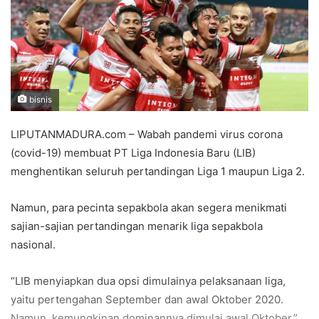
bisnis
LIPUTANMADURA.com – Wabah pandemi virus corona
(covid-19) membuat PT Liga Indonesia Baru (LIB)
menghentikan seluruh pertandingan Liga 1 maupun Liga 2.
Namun, para pecinta sepakbola akan segera menikmati
sajian-sajian pertandingan menarik liga sepakbola
nasional.
“LIB menyiapkan dua opsi dimulainya pelaksanaan liga,
yaitu pertengahan September dan awal Oktober 2020.
Namun, kemungkinan dominannya dimulai awal Oktober,”