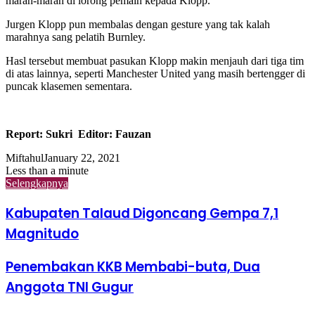
marah-marah di lorong pemain kepada Klopp.
Jurgen Klopp pun membalas dengan gesture yang tak kalah
marahnya sang pelatih Burnley.
Hasl tersebut membuat pasukan Klopp makin menjauh dari tiga tim
di atas lainnya, seperti Manchester United yang masih bertengger di
puncak klasemen sementara.
Report: Sukri Editor: Fauzan
Miftahul
January 22, 2021
Less than a minute
Selengkapnya
Kabupaten Talaud Digoncang Gempa 7,1
Magnitudo
Penembakan KKB Membabi-buta, Dua
Anggota TNI Gugur