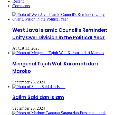
Recent
Comments
West Java Islamic Council’s Reminder:
Unity Over Division in the Political Year
August 13, 2023
Mengenal Tujuh Wali Karomah dari
Maroko
September 25, 2024
Salim Said dan Islam
September 25, 2024