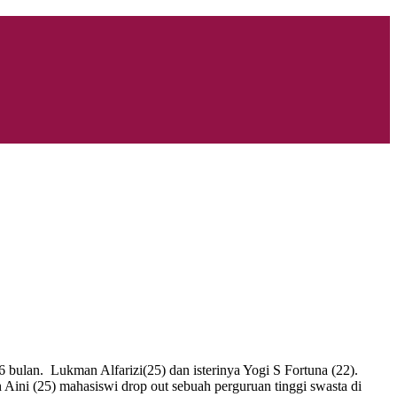
 bulan. Lukman Alfarizi(25) dan isterinya Yogi S Fortuna (22).
 Aini (25) mahasiswi drop out sebuah perguruan tinggi swasta di