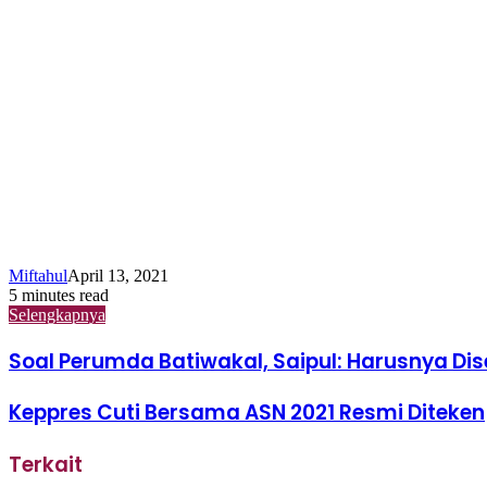
Miftahul
April 13, 2021
5 minutes read
Selengkapnya
Soal Perumda Batiwakal, Saipul: Harusnya Dise
Keppres Cuti Bersama ASN 2021 Resmi Diteken
Terkait