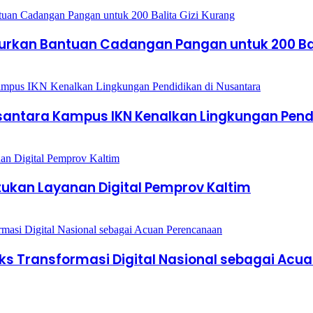
lurkan Bantuan Cadangan Pangan untuk 200 Bal
santara Kampus IKN Kenalkan Lingkungan Pend
kan Layanan Digital Pemprov Kaltim
s Transformasi Digital Nasional sebagai Acu