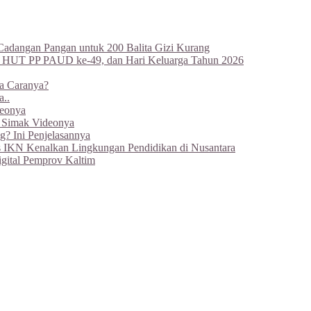
Cadangan Pangan untuk 200 Balita Gizi Kurang
, HUT PP PAUD ke-49, dan Hari Keluarga Tahun 2026
a Caranya?
..
deonya
, Simak Videonya
g? Ini Penjelasannya
 IKN Kenalkan Lingkungan Pendidikan di Nusantara
gital Pemprov Kaltim