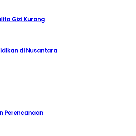
ita Gizi Kurang
idikan di Nusantara
an Perencanaan