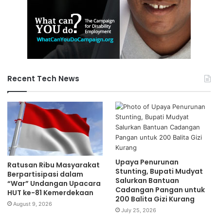
Recent Tech News
Upaya Penurunan
Ratusan Ribu Masyarakat
Stunting, Bupati Mudyat
Berpartisipasi dalam
Salurkan Bantuan
“War” Undangan Upacara
Cadangan Pangan untuk
HUT ke-81 Kemerdekaan
200 Balita Gizi Kurang
August 9, 2026
July 25, 2026