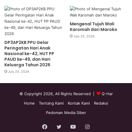
Mengenal Tujuh Wali
Karomah dari Maroko
July 25, 2026
DP3AP2KB PPU Gelar
Peringatan Hari Anak
Nasional ke-42, HUT PP
PAUD ke-49, dan Hari
Keluarga Tahun 2026
July 25, 2026
© Copyright 2026, All Rights Reserved |
Q-Har
Home
Tentang Kami
Kontak Kami
Redaksi
Pedoman Media Siber
Facebook
Twitter
YouTube
Instagram