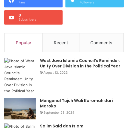
Fans
Followers
0
Subscribers
Popular
Recent
Comments
West Java Islamic Council’s Reminder:
Unity Over Division in the Political Year
August 13, 2023
Mengenal Tujuh Wali Karomah dari
Maroko
September 25, 2024
Salim Said dan Islam