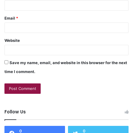
Email
*
Website
Save my name, email, and website in this browser for the next
time I comment.
Follow Us
0
0