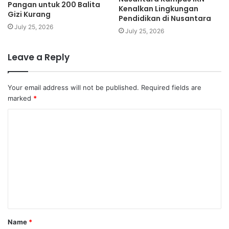
Pangan untuk 200 Balita
Kenalkan Lingkungan
Gizi Kurang
Pendidikan di Nusantara
July 25, 2026
July 25, 2026
Leave a Reply
Your email address will not be published.
Required fields are
marked
*
Name
*