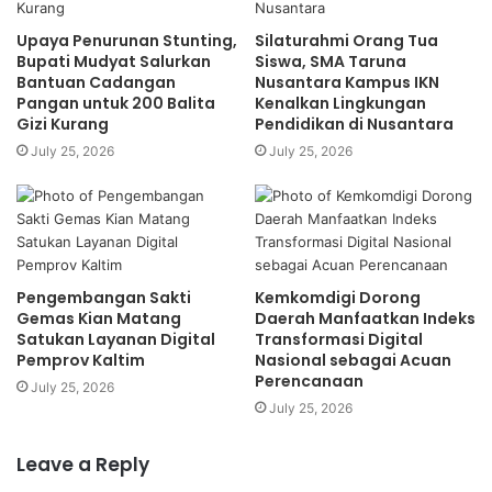
Upaya Penurunan Stunting,
Silaturahmi Orang Tua
Bupati Mudyat Salurkan
Siswa, SMA Taruna
Bantuan Cadangan
Nusantara Kampus IKN
Pangan untuk 200 Balita
Kenalkan Lingkungan
Gizi Kurang
Pendidikan di Nusantara
July 25, 2026
July 25, 2026
Pengembangan Sakti
Kemkomdigi Dorong
Gemas Kian Matang
Daerah Manfaatkan Indeks
Satukan Layanan Digital
Transformasi Digital
Pemprov Kaltim
Nasional sebagai Acuan
Perencanaan
July 25, 2026
July 25, 2026
Leave a Reply