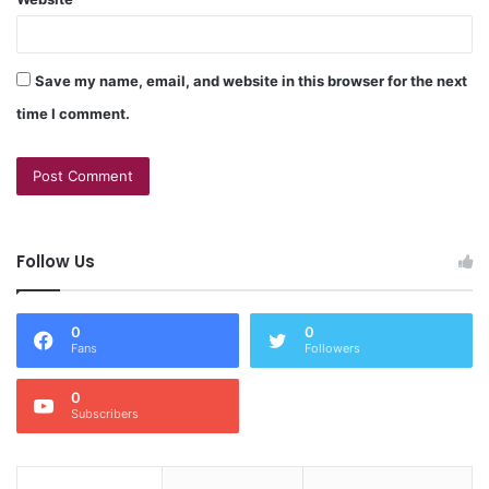
Save my name, email, and website in this browser for the next
time I comment.
Follow Us
0
0
Fans
Followers
0
Subscribers