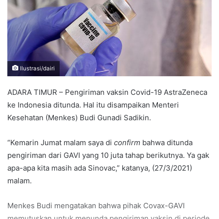
Ilustrasi/dairi
ADARA TIMUR – Pengiriman vaksin Covid-19 AstraZeneca
ke Indonesia ditunda. Hal itu disampaikan Menteri
Kesehatan (Menkes) Budi Gunadi Sadikin.
“Kemarin Jumat malam saya di
confirm
bahwa ditunda
pengiriman dari GAVI yang 10 juta tahap berikutnya. Ya gak
apa-apa kita masih ada Sinovac,” katanya, (27/3/2021)
malam.
Menkes Budi mengatakan bahwa pihak Covax-GAVI
memutuskan untuk menunda pengiriman vaksin di periode