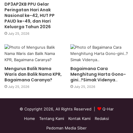
DP3AP2KB PPU Gelar
Peringatan Hari Anak
Nasional ke-42, HUT PP
PAUD ke-49, dan Hari
Keluarga Tahun 2026
July 25, 2026
Mengurus Balik Nama
Bagaimana Cara
Waris dan Balik Nama KPR,
Menghitung Harta Gono-
Bagaimana Caranya?
gini..?Simak Videnya..
July 25, 2026
July 25, 2026
© Copyright 2026, All Rights Reserved |
Q-Har
Home
Tentang Kami
Kontak Kami
Redaksi
Pedoman Media Siber