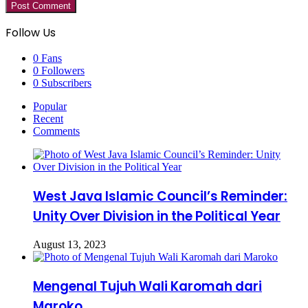
Follow Us
0
Fans
0
Followers
0
Subscribers
Popular
Recent
Comments
West Java Islamic Council’s Reminder:
Unity Over Division in the Political Year
August 13, 2023
Mengenal Tujuh Wali Karomah dari
Maroko