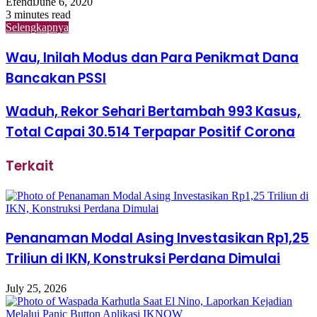
Efendi
June 6, 2020
3 minutes read
Selengkapnya
Wau, Inilah Modus dan Para Penikmat Dana
Bancakan PSSI
Waduh, Rekor Sehari Bertambah 993 Kasus,
Total Capai 30.514 Terpapar Positif Corona
Terkait
Penanaman Modal Asing Investasikan Rp1,25
Triliun di IKN, Konstruksi Perdana Dimulai
July 25, 2026