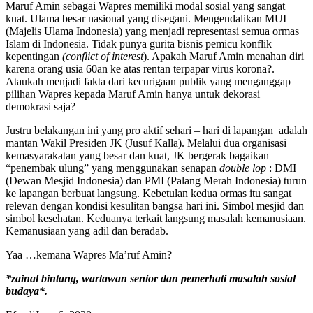
Maruf Amin sebagai Wapres memiliki modal sosial yang sangat
kuat. Ulama besar nasional yang disegani. Mengendalikan MUI
(Majelis Ulama Indonesia) yang menjadi representasi semua ormas
Islam di Indonesia. Tidak punya gurita bisnis pemicu konflik
kepentingan
(conflict of interest
). Apakah Maruf Amin menahan diri
karena orang usia 60an ke atas rentan terpapar virus korona?.
Ataukah menjadi fakta dari kecurigaan publik yang menganggap
pilihan Wapres kepada Maruf Amin hanya untuk dekorasi
demokrasi saja?
Justru belakangan ini yang pro aktif sehari – hari di lapangan adalah
mantan Wakil Presiden JK (Jusuf Kalla). Melalui dua organisasi
kemasyarakatan yang besar dan kuat, JK bergerak bagaikan
“penembak ulung” yang menggunakan senapan
double lop
: DMI
(Dewan Mesjid Indonesia) dan PMI (Palang Merah Indonesia) turun
ke lapangan berbuat langsung. Kebetulan kedua ormas itu sangat
relevan dengan kondisi kesulitan bangsa hari ini. Simbol mesjid dan
simbol kesehatan. Keduanya terkait langsung masalah kemanusiaan.
Kemanusiaan yang adil dan beradab.
Yaa …kemana Wapres Ma’ruf Amin?
*zainal bintang, wartawan senior dan pemerhati masalah sosial
budaya*.