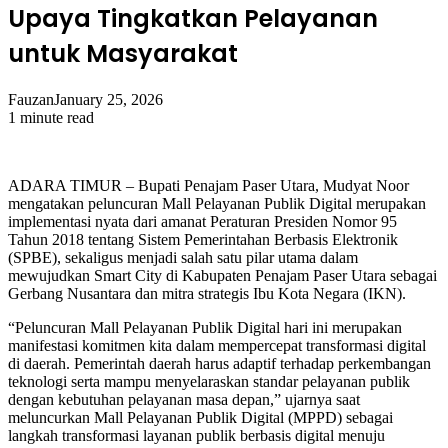
Upaya Tingkatkan Pelayanan
untuk Masyarakat
Fauzan
January 25, 2026
1 minute read
ADARA TIMUR – Bupati Penajam Paser Utara, Mudyat Noor
mengatakan peluncuran Mall Pelayanan Publik Digital merupakan
implementasi nyata dari amanat Peraturan Presiden Nomor 95
Tahun 2018 tentang Sistem Pemerintahan Berbasis Elektronik
(SPBE), sekaligus menjadi salah satu pilar utama dalam
mewujudkan Smart City di Kabupaten Penajam Paser Utara sebagai
Gerbang Nusantara dan mitra strategis Ibu Kota Negara (IKN).
“Peluncuran Mall Pelayanan Publik Digital hari ini merupakan
manifestasi komitmen kita dalam mempercepat transformasi digital
di daerah. Pemerintah daerah harus adaptif terhadap perkembangan
teknologi serta mampu menyelaraskan standar pelayanan publik
dengan kebutuhan pelayanan masa depan,” ujarnya saat
meluncurkan Mall Pelayanan Publik Digital (MPPD) sebagai
langkah transformasi layanan publik berbasis digital menuju