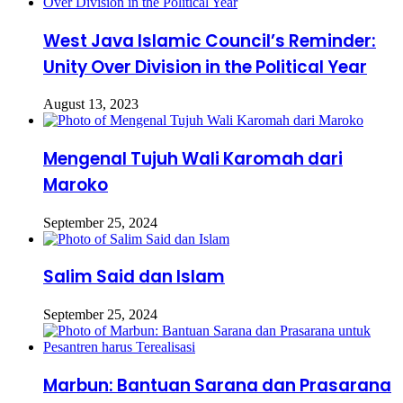
West Java Islamic Council’s Reminder:
Unity Over Division in the Political Year
August 13, 2023
Mengenal Tujuh Wali Karomah dari
Maroko
September 25, 2024
Salim Said dan Islam
September 25, 2024
Marbun: Bantuan Sarana dan Prasarana