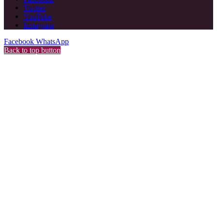
Twitter
YouTube
Instagram
Facebook
WhatsApp
Back to top button