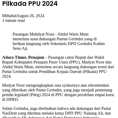
Pilkada PPU 2024
Miftahul
August 26, 2024
1 minute read
Pasangan Muhdyat Noor - Abdul Waris Muin
menerima surat dukungan Parrtai Gerindra yang di
berikan langsung oleh Sekertaris DPD Gerindra Kaltim
Seno Aji.
Adara Timur, Penajam
– Pasangan calon Bupati dan Wakil
Bupati Kabupaten Penajam Paser Utara (PPU), Mudyat Noor dan
Abdul Waris Muin, menerima secara langsung dukungan resmi dari
Partai Gerindra untuk Pemilihan Kepala Daerah (Pilkada) PPU
2024.
Mudyat Noor mengungkapkan rasa syukurnya atas rekomendasi
yang diberikan oleh Partai Gerindra, yang juga menjadi pemenang
pemilu legislatif (Pileg) 2024 di PPU dengan perolehan empat kursi
di DPRD.
Selain Gerindra, juga disebutkan bahwa ada dukungan dari Partai
NasDem yang diterima melalui ketua DPD PPU Nanang Ali, dan
diharapkan SK dukungan dari Partai Demokrasi Indonesia