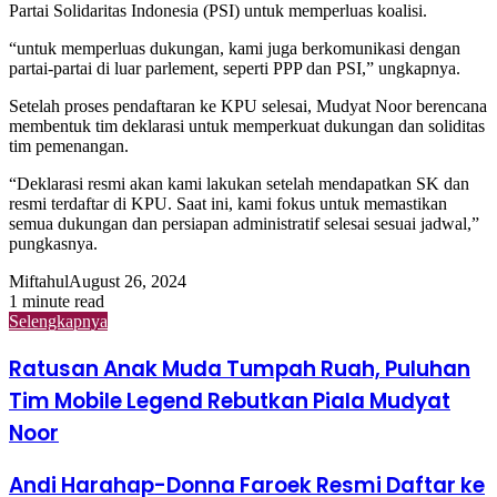
Partai Solidaritas Indonesia (PSI) untuk memperluas koalisi.
“untuk memperluas dukungan, kami juga berkomunikasi dengan
partai-partai di luar parlement, seperti PPP dan PSI,” ungkapnya.
Setelah proses pendaftaran ke KPU selesai, Mudyat Noor berencana
membentuk tim deklarasi untuk memperkuat dukungan dan soliditas
tim pemenangan.
“Deklarasi resmi akan kami lakukan setelah mendapatkan SK dan
resmi terdaftar di KPU. Saat ini, kami fokus untuk memastikan
semua dukungan dan persiapan administratif selesai sesuai jadwal,”
pungkasnya.
Miftahul
August 26, 2024
1 minute read
Selengkapnya
Ratusan Anak Muda Tumpah Ruah, Puluhan
Tim Mobile Legend Rebutkan Piala Mudyat
Noor
Andi Harahap-Donna Faroek Resmi Daftar ke