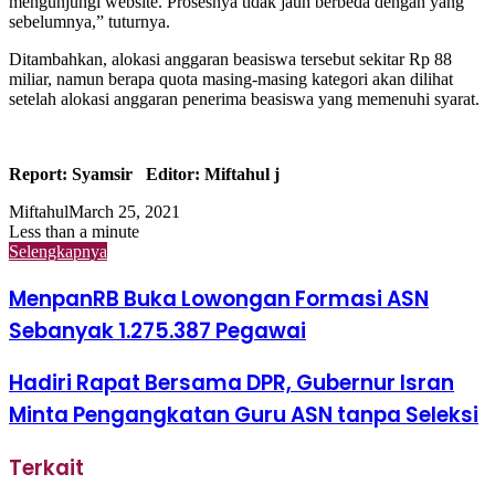
mengunjungi website. Prosesnya tidak jauh berbeda dengan yang
sebelumnya,” tuturnya.
Ditambahkan, alokasi anggaran beasiswa tersebut sekitar Rp 88
miliar, namun berapa quota masing-masing kategori akan dilihat
setelah alokasi anggaran penerima beasiswa yang memenuhi syarat.
Report: Syamsir Editor: Miftahul j
Miftahul
March 25, 2021
Less than a minute
Selengkapnya
MenpanRB Buka Lowongan Formasi ASN
Sebanyak 1.275.387 Pegawai
Hadiri Rapat Bersama DPR, Gubernur Isran
Minta Pengangkatan Guru ASN tanpa Seleksi
Terkait