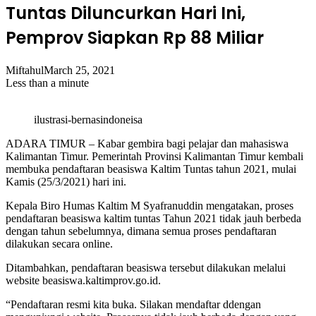
Tuntas Diluncurkan Hari Ini,
Pemprov Siapkan Rp 88 Miliar
Miftahul
March 25, 2021
Less than a minute
ilustrasi-bernasindoneisa
ADARA TIMUR – Kabar gembira bagi pelajar dan mahasiswa
Kalimantan Timur. Pemerintah Provinsi Kalimantan Timur kembali
membuka pendaftaran beasiswa Kaltim Tuntas tahun 2021, mulai
Kamis (25/3/2021) hari ini.
Kepala Biro Humas Kaltim M Syafranuddin mengatakan, proses
pendaftaran beasiswa kaltim tuntas Tahun 2021 tidak jauh berbeda
dengan tahun sebelumnya, dimana semua proses pendaftaran
dilakukan secara online.
Ditambahkan, pendaftaran beasiswa tersebut dilakukan melalui
website beasiswa.kaltimprov.go.id.
“Pendaftaran resmi kita buka. Silakan mendaftar ddengan