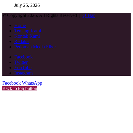
July 25, 2026
© Copyright 2026, All Rights Reserved |
Q-Har
Home
Tentang Kami
Kontak Kami
Redaksi
Pedoman Media Siber
Facebook
Twitter
YouTube
Instagram
Facebook
WhatsApp
Back to top button