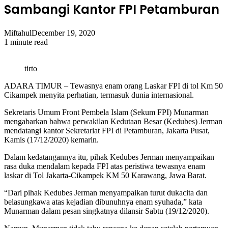
Sambangi Kantor FPI Petamburan
Miftahul
December 19, 2020
1 minute read
tirto
ADARA TIMUR – Tewasnya enam orang Laskar FPI di tol Km 50
Cikampek menyita perhatian, termasuk dunia internasional.
Sekretaris Umum Front Pembela Islam (Sekum FPI) Munarman
mengabarkan bahwa perwakilan Kedutaan Besar (Kedubes) Jerman
mendatangi kantor Sekretariat FPI di Petamburan, Jakarta Pusat,
Kamis (17/12/2020) kemarin.
Dalam kedatangannya itu, pihak Kedubes Jerman menyampaikan
rasa duka mendalam kepada FPI atas peristiwa tewasnya enam
laskar di Tol Jakarta-Cikampek KM 50 Karawang, Jawa Barat.
“Dari pihak Kedubes Jerman menyampaikan turut dukacita dan
belasungkawa atas kejadian dibunuhnya enam syuhada,” kata
Munarman dalam pesan singkatnya dilansir Sabtu (19/12/2020).