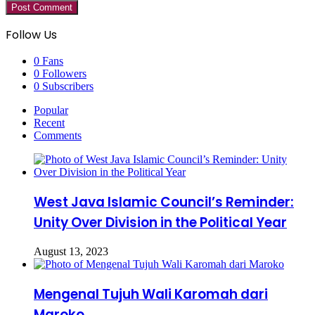
Follow Us
0
Fans
0
Followers
0
Subscribers
Popular
Recent
Comments
West Java Islamic Council’s Reminder:
Unity Over Division in the Political Year
August 13, 2023
Mengenal Tujuh Wali Karomah dari
Maroko