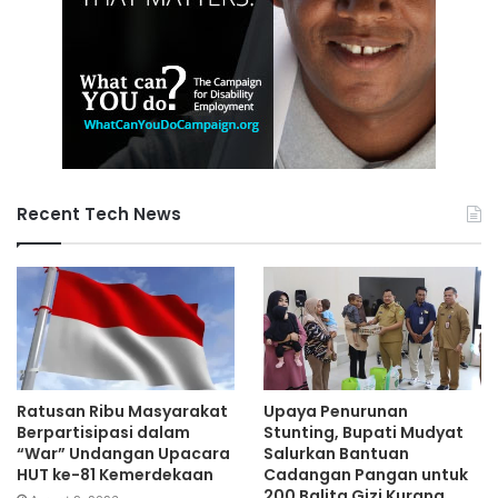
Recent Tech News
Ratusan Ribu Masyarakat
Upaya Penurunan
Berpartisipasi dalam
Stunting, Bupati Mudyat
“War” Undangan Upacara
Salurkan Bantuan
HUT ke-81 Kemerdekaan
Cadangan Pangan untuk
200 Balita Gizi Kurang