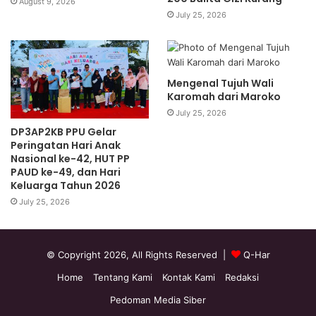
August 9, 2026
July 25, 2026
Mengenal Tujuh Wali
Karomah dari Maroko
July 25, 2026
DP3AP2KB PPU Gelar
Peringatan Hari Anak
Nasional ke-42, HUT PP
PAUD ke-49, dan Hari
Keluarga Tahun 2026
July 25, 2026
© Copyright 2026, All Rights Reserved |
Q-Har
Home
Tentang Kami
Kontak Kami
Redaksi
Pedoman Media Siber