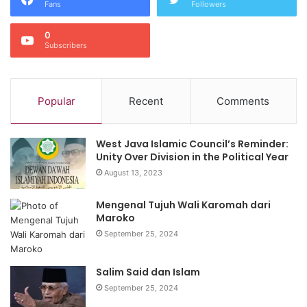
Fans
Followers
0
Subscribers
Popular
Recent
Comments
West Java Islamic Council’s Reminder:
Unity Over Division in the Political Year
August 13, 2023
Mengenal Tujuh Wali Karomah dari
Maroko
September 25, 2024
Salim Said dan Islam
September 25, 2024