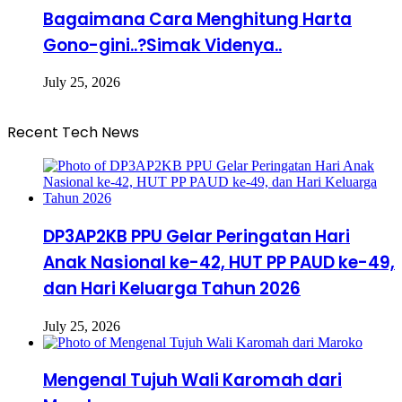
Bagaimana Cara Menghitung Harta
Gono-gini..?Simak Videnya..
July 25, 2026
Recent Tech News
DP3AP2KB PPU Gelar Peringatan Hari
Anak Nasional ke-42, HUT PP PAUD ke-49,
dan Hari Keluarga Tahun 2026
July 25, 2026
Mengenal Tujuh Wali Karomah dari