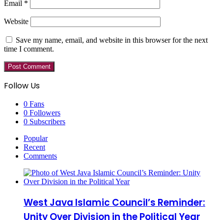
Email
*
Website
Save my name, email, and website in this browser for the next
time I comment.
Follow Us
0
Fans
0
Followers
0
Subscribers
Popular
Recent
Comments
West Java Islamic Council’s Reminder:
Unity Over Division in the Political Year