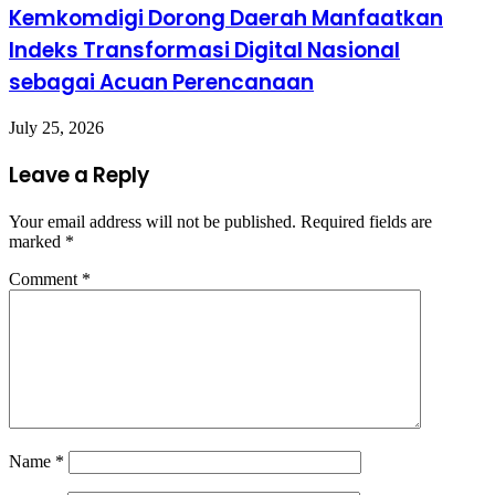
Kemkomdigi Dorong Daerah Manfaatkan
Indeks Transformasi Digital Nasional
sebagai Acuan Perencanaan
July 25, 2026
Leave a Reply
Your email address will not be published.
Required fields are
marked
*
Comment
*
Name
*