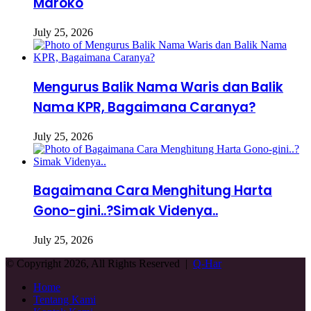
Maroko
July 25, 2026
Mengurus Balik Nama Waris dan Balik
Nama KPR, Bagaimana Caranya?
July 25, 2026
Bagaimana Cara Menghitung Harta
Gono-gini..?Simak Videnya..
July 25, 2026
© Copyright 2026, All Rights Reserved |
Q-Har
Home
Tentang Kami