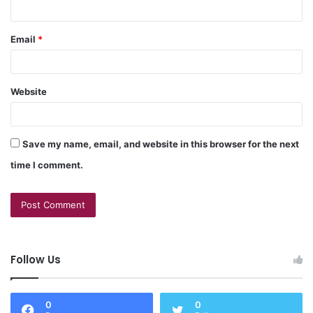
Email
*
Website
Save my name, email, and website in this browser for the next
time I comment.
Follow Us
0
0