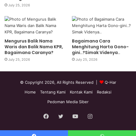
July 25, 2026
Mengurus Balik Nama
Bagaimana Cara
Waris dan Balik Nama KPR,
Menghitung Harta Gono-
Bagaimana Caranya?
gini..?Simak Videnya..
July 25, 2026
July 25, 2026
© Copyright 2026, All Rights Reserved |
Q-Har
Home
Tentang Kami
Kontak Kami
Redaksi
Pedoman Media Siber
Facebook
Twitter
YouTube
Instagram