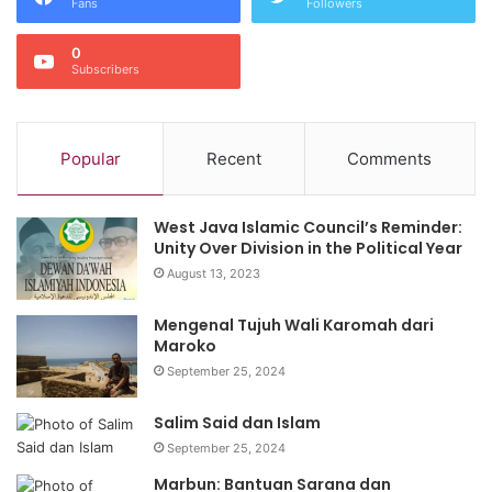
Fans
Followers
0
Subscribers
Popular
Recent
Comments
West Java Islamic Council’s Reminder:
Unity Over Division in the Political Year
August 13, 2023
Mengenal Tujuh Wali Karomah dari
Maroko
September 25, 2024
Salim Said dan Islam
September 25, 2024
Marbun: Bantuan Sarana dan