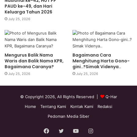
Nasional ke-42, HUT PP
PAUD ke-49, dan Hari
Keluarga Tahun 2026
July 25, 2026
Mengurus Balik Nama
Bagaimana Cara
Waris dan Balik Nama KPR,
Menghitung Harta Gono-
Bagaimana Caranya?
gini..?Simak Videnya..
July 25, 2026
July 25, 2026
© Copyright 2026, All Rights Reserved |
Q-Har
Home
Tentang Kami
Kontak Kami
Redaksi
Pedoman Media Siber
Facebook
Twitter
YouTube
Instagram