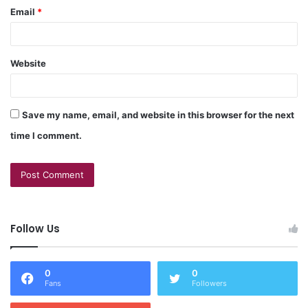
Email
*
Website
Save my name, email, and website in this browser for the next
time I comment.
Follow Us
0
0
Fans
Followers