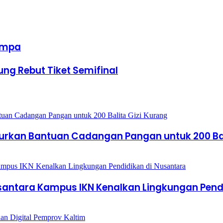
empa
ung Rebut Tiket Semifinal
lurkan Bantuan Cadangan Pangan untuk 200 Bal
santara Kampus IKN Kenalkan Lingkungan Pend