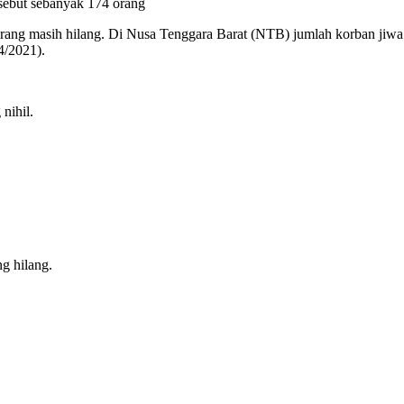
rsebut sebanyak 174 orang
rang masih hilang. Di Nusa Tenggara Barat (NTB) jumlah korban jiwa m
4/2021).
nihil.
g hilang.