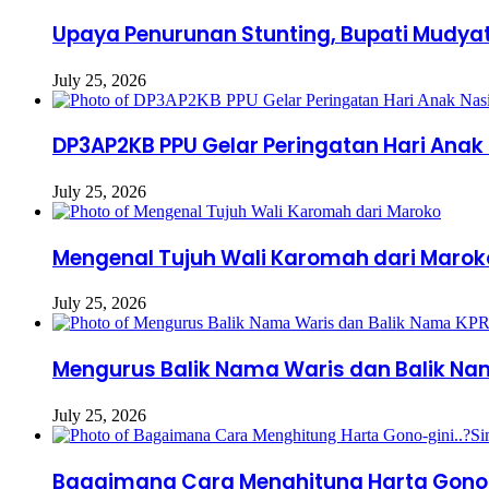
Upaya Penurunan Stunting, Bupati Mudya
July 25, 2026
DP3AP2KB PPU Gelar Peringatan Hari Anak 
July 25, 2026
Mengenal Tujuh Wali Karomah dari Marok
July 25, 2026
Mengurus Balik Nama Waris dan Balik N
July 25, 2026
Bagaimana Cara Menghitung Harta Gono-g