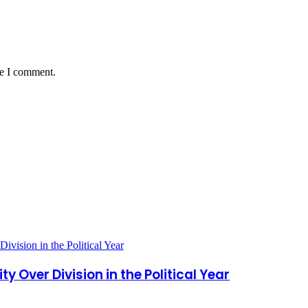
me I comment.
 Over Division in the Political Year