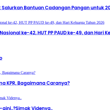
t Salurkan Bantuan Cadangan Pangan untuk 200
Nasional ke-42, HUT PP PAUD ke-49, dan Hari 
o
ama KPR, Bagaimana Caranya?
ini..?Simak Videnya..