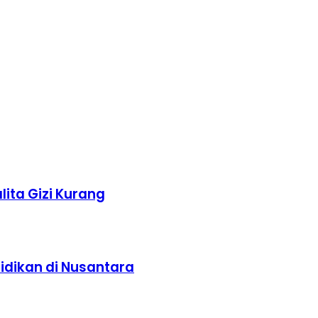
ita Gizi Kurang
idikan di Nusantara