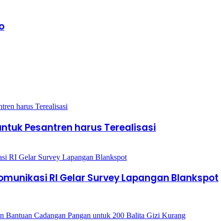
o
tuk Pesantren harus Terealisasi
omunikasi RI Gelar Survey Lapangan Blankspot