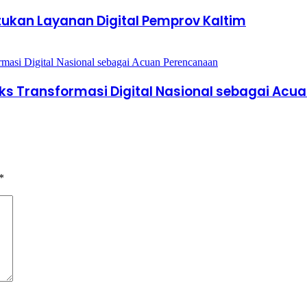
kan Layanan Digital Pemprov Kaltim
s Transformasi Digital Nasional sebagai Acu
*