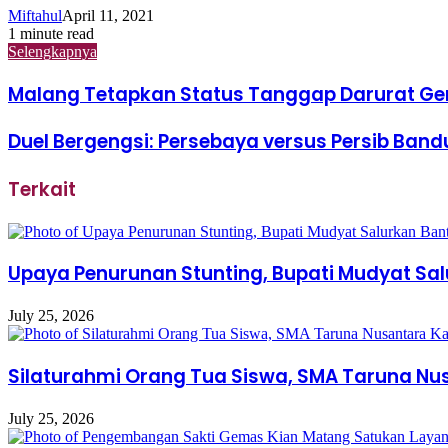
Miftahul
April 11, 2021
1 minute read
Selengkapnya
Malang Tetapkan Status Tanggap Darurat G
Duel Bergengsi: Persebaya versus Persib Band
Terkait
Upaya Penurunan Stunting, Bupati Mudyat Sa
July 25, 2026
Silaturahmi Orang Tua Siswa, SMA Taruna Nu
July 25, 2026