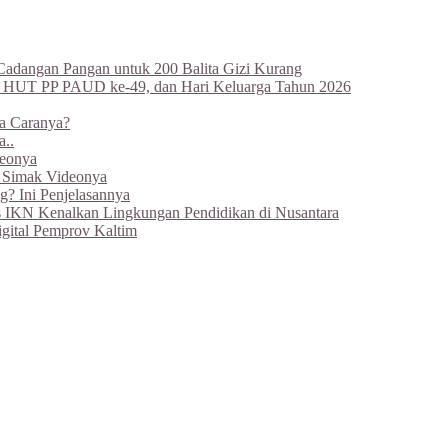
Cadangan Pangan untuk 200 Balita Gizi Kurang
, HUT PP PAUD ke-49, dan Hari Keluarga Tahun 2026
a Caranya?
..
deonya
, Simak Videonya
g? Ini Penjelasannya
 IKN Kenalkan Lingkungan Pendidikan di Nusantara
gital Pemprov Kaltim