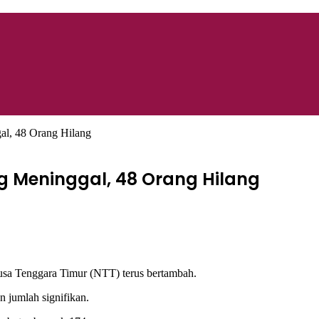
l, 48 Orang Hilang
g Meninggal, 48 Orang Hilang
a Tenggara Timur (NTT) terus bertambah.
jumlah signifikan.