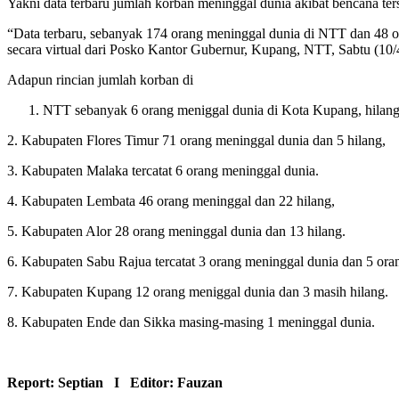
Yakni data terbaru jumlah korban meninggal dunia akibat bencana te
“Data terbaru, sebanyak 174 orang meninggal dunia di NTT dan 48 o
secara virtual dari Posko Kantor Gubernur, Kupang, NTT, Sabtu (10/
Adapun rincian jumlah korban di
NTT sebanyak 6 orang meniggal dunia di Kota Kupang, hilang 
2. Kabupaten Flores Timur 71 orang meninggal dunia dan 5 hilang,
3. Kabupaten Malaka tercatat 6 orang meninggal dunia.
4. Kabupaten Lembata 46 orang meninggal dan 22 hilang,
5. Kabupaten Alor 28 orang meninggal dunia dan 13 hilang.
6. Kabupaten Sabu Rajua tercatat 3 orang meninggal dunia dan 5 oran
7. Kabupaten Kupang 12 orang meniggal dunia dan 3 masih hilang.
8. Kabupaten Ende dan Sikka masing-masing 1 meninggal dunia.
Report: Septian I Editor: Fauzan