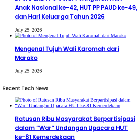
Anak Nasional ke-42, HUT PP PAUD ke-49,
dan Hari Keluarga Tahun 2026
July 25, 2026
Mengenal Tujuh Wali Karomah dari
Maroko
July 25, 2026
Recent Tech News
Ratusan Ribu Masyarakat Berpartisipasi
dalam “War” Undangan Upacara HUT
ke-81 Kemerdekaan