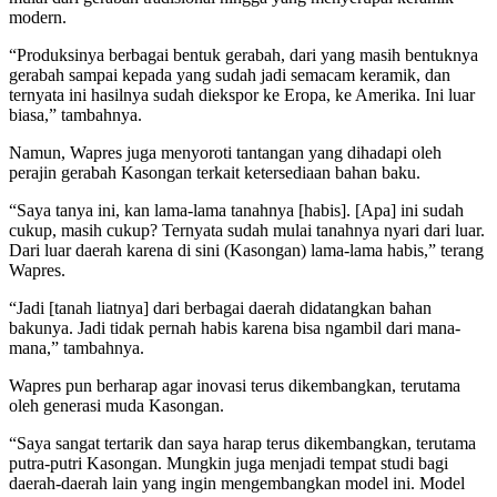
modern.
“Produksinya berbagai bentuk gerabah, dari yang masih bentuknya
gerabah sampai kepada yang sudah jadi semacam keramik, dan
ternyata ini hasilnya sudah diekspor ke Eropa, ke Amerika. Ini luar
biasa,” tambahnya.
Namun, Wapres juga menyoroti tantangan yang dihadapi oleh
perajin gerabah Kasongan terkait ketersediaan bahan baku.
“Saya tanya ini, kan lama-lama tanahnya [habis]. [Apa] ini sudah
cukup, masih cukup? Ternyata sudah mulai tanahnya nyari dari luar.
Dari luar daerah karena di sini (Kasongan) lama-lama habis,” terang
Wapres.
“Jadi [tanah liatnya] dari berbagai daerah didatangkan bahan
bakunya. Jadi tidak pernah habis karena bisa ngambil dari mana-
mana,” tambahnya.
Wapres pun berharap agar inovasi terus dikembangkan, terutama
oleh generasi muda Kasongan.
“Saya sangat tertarik dan saya harap terus dikembangkan, terutama
putra-putri Kasongan. Mungkin juga menjadi tempat studi bagi
daerah-daerah lain yang ingin mengembangkan model ini. Model