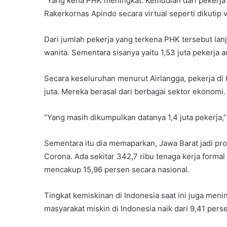
“Yang kena PHK meningkat. Kemudian dari pekerja m
Rakerkornas Apindo secara virtual seperti dikutip 
Dari jumlah pekerja yang terkena PHK tersebut lanj
wanita. Sementara sisanya yaitu 1,53 juta pekerja ad
Secara keseluruhan menurut Airlangga, pekerja di
juta. Mereka berasal dari berbagai sektor ekonomi.
“Yang masih dikumpulkan datanya 1,4 juta pekerja,
Sementara itu dia memaparkan, Jawa Barat jadi pr
Corona. Ada sekitar 342,7 ribu tenaga kerja formal
mencakup 15,96 persen secara nasional.
Tingkat kemiskinan di Indonesia saat ini juga meni
masyarakat miskin di Indonesia naik dari 9,41 per