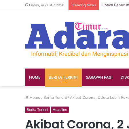
Friday, August 7 2026
Breaking News
HOME
BERITA TERKINI
SARAPAN PAGI
DIS
Home
/
Berita Terkini
/
Akibat Corona, 2 Juta Lebih Pek
Berita Terkini
Headline
Akibat Corona, 2 