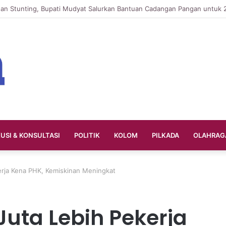
KUSI & KONSULTASI
POLITIK
KOLOM
PILKADA
OLAHRAG
erja Kena PHK, Kemiskinan Meningkat
Juta Lebih Pekerja