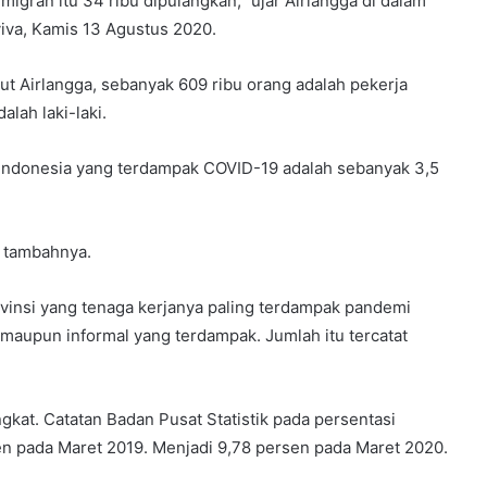
igran itu 34 ribu dipulangkan,” ujar Airlangga di dalam
viva, Kamis 13 Agustus 2020.
ut Airlangga, sebanyak 609 ribu orang adalah pekerja
alah laki-laki.
 Indonesia yang terdampak COVID-19 adalah sebanyak 3,5
” tambahnya.
ovinsi yang tenaga kerjanya paling terdampak pandemi
 maupun informal yang terdampak. Jumlah itu tercatat
ngkat. Catatan Badan Pusat Statistik pada persentasi
sen pada Maret 2019. Menjadi 9,78 persen pada Maret 2020.