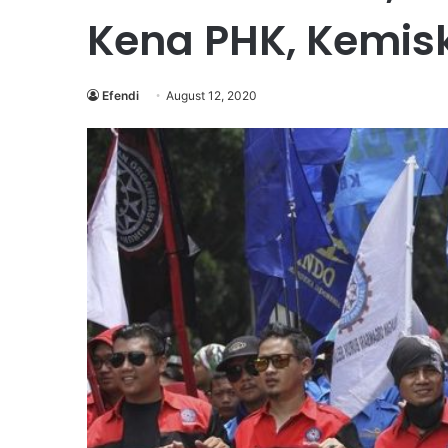
Kena PHK, Kemis
Efendi
August 12, 2020