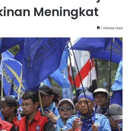
kinan Meningkat
1 minute read