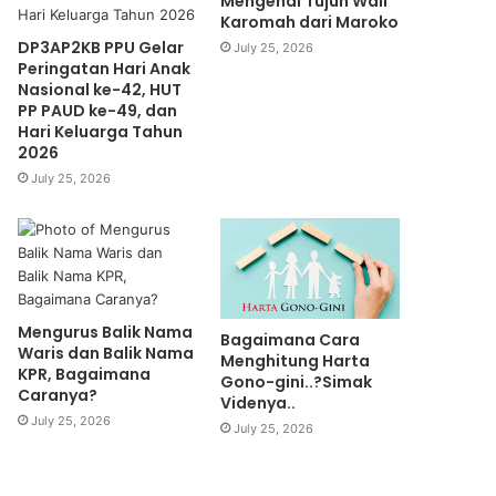
Mengenal Tujuh Wali
Karomah dari Maroko
DP3AP2KB PPU Gelar
July 25, 2026
Peringatan Hari Anak
Nasional ke-42, HUT
PP PAUD ke-49, dan
Hari Keluarga Tahun
2026
July 25, 2026
Mengurus Balik Nama
Bagaimana Cara
Waris dan Balik Nama
Menghitung Harta
KPR, Bagaimana
Gono-gini..?Simak
Caranya?
Videnya..
July 25, 2026
July 25, 2026