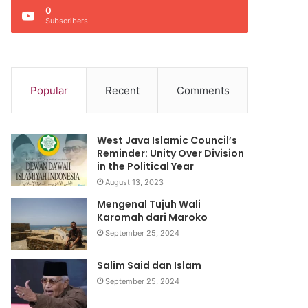
0
Subscribers
Popular
Recent
Comments
West Java Islamic Council’s
Reminder: Unity Over Division
in the Political Year
August 13, 2023
Mengenal Tujuh Wali
Karomah dari Maroko
September 25, 2024
Salim Said dan Islam
September 25, 2024