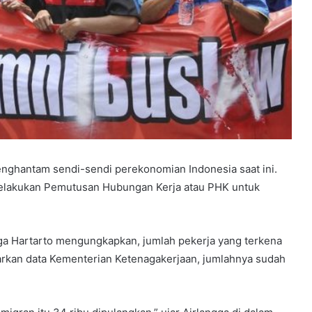
hantam sendi-sendi perekonomian Indonesia saat ini.
melakukan Pemutusan Hubungan Kerja atau PHK untuk
ga Hartarto mengungkapkan, jumlah pekerja yang terkena
arkan data Kementerian Ketenagakerjaan, jumlahnya sudah