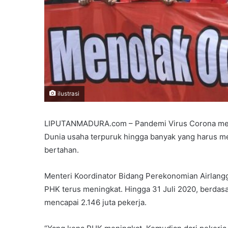
ilustrasi
LIPUTANMADURA.com – Pandemi Virus Corona meng
Dunia usaha terpuruk hingga banyak yang harus 
bertahan.
Menteri Koordinator Bidang Perekonomian Airlang
PHK terus meningkat. Hingga 31 Juli 2020, berdas
mencapai 2.146 juta pekerja.