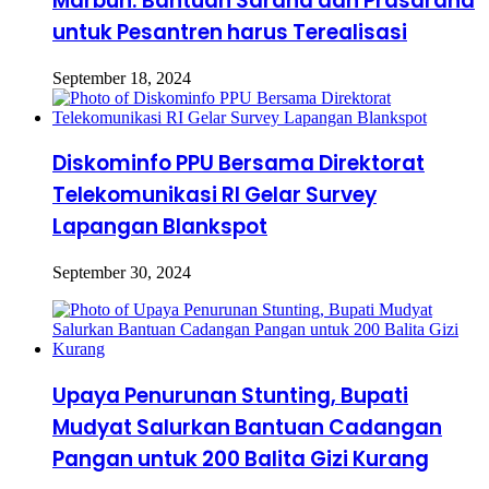
Marbun: Bantuan Sarana dan Prasarana
untuk Pesantren harus Terealisasi
September 18, 2024
Diskominfo PPU Bersama Direktorat
Telekomunikasi RI Gelar Survey
Lapangan Blankspot
September 30, 2024
Upaya Penurunan Stunting, Bupati
Mudyat Salurkan Bantuan Cadangan
Pangan untuk 200 Balita Gizi Kurang