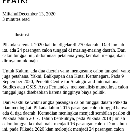
PPATK?
Miftahul
December 13, 2020
3 minutes read
Ilustrasi
Pilkada serentak 2020 kali ini digelar di 270 daerah. Dari jumlah
itu, ada 24 pasangan calon tunggal di masing-masing daerah. Dari
calon tunggal ini, didominasi petahana yang kembali mengajukan
dirinya untuk maju.
Untuk Kaltim, ada dua daerah yang mengusung calon tunggal, yang
juga petahana. Yakni, Balikpapan dan Kutai Kertanegara. Pada 9
September 2020, Peneliti Centre for Strategic and International
Studies atau CSIS, Arya Fernandes, menganalisis munculnya calon
tunggal juga disebabkan karena tingginya biaya politik.
Dari waktu ke waktu angka pasangan calon tunggal dalam Pilkada
kian meningkat. Pilkada tahun 2015 pasangan calon tunggal hanya
ada di tiga daerah. Kemudian meningkat menjadi sembilan paslon di
Pilkada tahun 2017. Tahun berikutnya, pada Pilkada 2018 jumlah
calon tunggal kembali naik menjadi 16 pasangan calon. Dan tahun
ini, pada Pilkada 2020 kian melonjak menjadi 24 pasangan calon