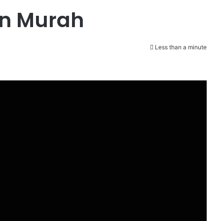
n Murah
Less than a minute