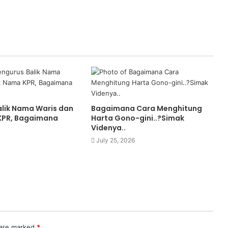
lik Nama Waris dan
Bagaimana Cara Menghitung
KPR, Bagaimana
Harta Gono-gini..?Simak
Videnya..
July 25, 2026
 are marked
*