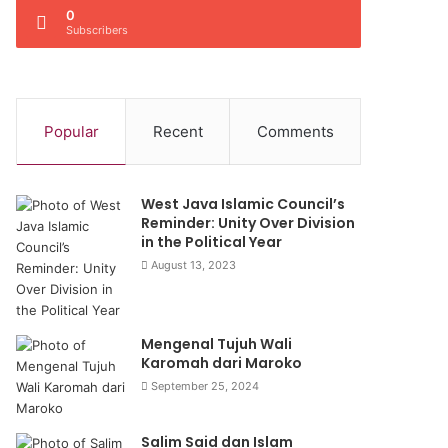
0
Subscribers
Popular
Recent
Comments
West Java Islamic Council’s
Reminder: Unity Over Division
in the Political Year
August 13, 2023
Mengenal Tujuh Wali
Karomah dari Maroko
September 25, 2024
Salim Said dan Islam