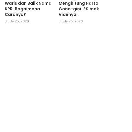
Waris dan Balik Nama
Menghitung Harta
KPR, Bagaimana
Gono-gini..?Simak
Caranya?
Videnya..
July 25, 2026
July 25, 2026