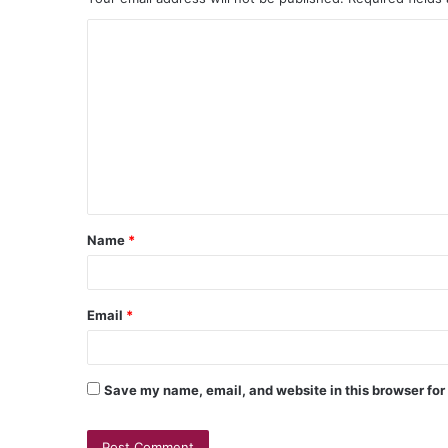
Name
*
Email
*
Save my name, email, and website in this browser for