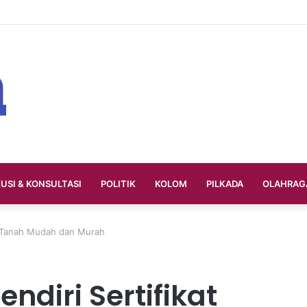
KUSI & KONSULTASI
POLITIK
KOLOM
PILKADA
OLAHRAG
t Tanah Mudah dan Murah
diri Sertifikat