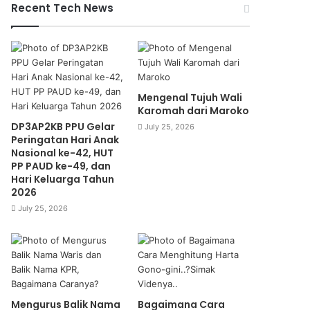
Recent Tech News
Mengenal Tujuh Wali
Karomah dari Maroko
DP3AP2KB PPU Gelar
July 25, 2026
Peringatan Hari Anak
Nasional ke-42, HUT
PP PAUD ke-49, dan
Hari Keluarga Tahun
2026
July 25, 2026
Mengurus Balik Nama
Bagaimana Cara