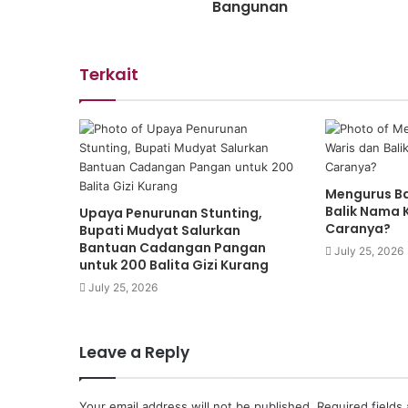
Bangunan
Terkait
Mengurus Ba
Balik Nama 
Upaya Penurunan Stunting,
Caranya?
Bupati Mudyat Salurkan
Bantuan Cadangan Pangan
July 25, 2026
untuk 200 Balita Gizi Kurang
July 25, 2026
Leave a Reply
Your email address will not be published.
Required fields