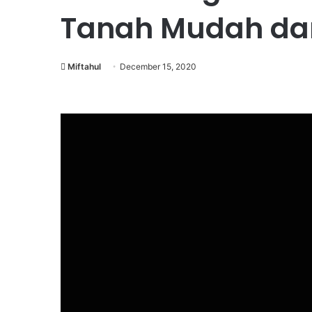
Tanah Mudah da
Miftahul
December 15, 2020