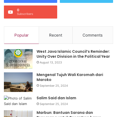
0
Subscribers
Popular
Recent
Comments
West Java Islamic Council’s Reminder:
Unity Over Division in the Political Year
August 13, 2023
Mengenal Tujuh Wali Karomah dari
Maroko
September 25, 2024
Salim Said dan Islam
September 25, 2024
Marbun: Bantuan Sarana dan