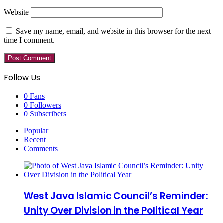
Website
Save my name, email, and website in this browser for the next
time I comment.
Follow Us
0
Fans
0
Followers
0
Subscribers
Popular
Recent
Comments
West Java Islamic Council’s Reminder:
Unity Over Division in the Political Year