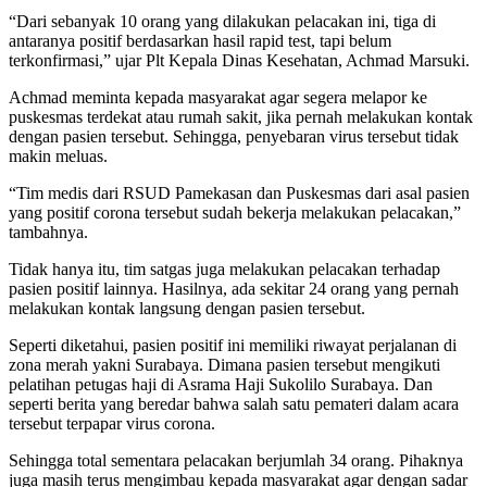
“Dari sebanyak 10 orang yang dilakukan pelacakan ini, tiga di
antaranya positif berdasarkan hasil rapid test, tapi belum
terkonfirmasi,” ujar Plt Kepala Dinas Kesehatan, Achmad Marsuki.
Achmad meminta kepada masyarakat agar segera melapor ke
puskesmas terdekat atau rumah sakit, jika pernah melakukan kontak
dengan pasien tersebut. Sehingga, penyebaran virus tersebut tidak
makin meluas.
“Tim medis dari RSUD Pamekasan dan Puskesmas dari asal pasien
yang positif corona tersebut sudah bekerja melakukan pelacakan,”
tambahnya.
Tidak hanya itu, tim satgas juga melakukan pelacakan terhadap
pasien positif lainnya. Hasilnya, ada sekitar 24 orang yang pernah
melakukan kontak langsung dengan pasien tersebut.
Seperti diketahui, pasien positif ini memiliki riwayat perjalanan di
zona merah yakni Surabaya. Dimana pasien tersebut mengikuti
pelatihan petugas haji di Asrama Haji Sukolilo Surabaya. Dan
seperti berita yang beredar bahwa salah satu pemateri dalam acara
tersebut terpapar virus corona.
Sehingga total sementara pelacakan berjumlah 34 orang. Pihaknya
juga masih terus mengimbau kepada masyarakat agar dengan sadar