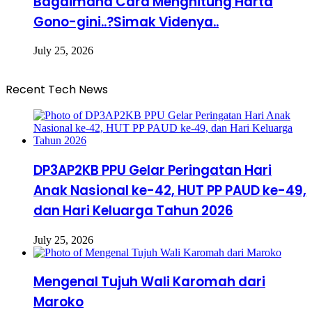
Bagaimana Cara Menghitung Harta
Gono-gini..?Simak Videnya..
July 25, 2026
Recent Tech News
DP3AP2KB PPU Gelar Peringatan Hari
Anak Nasional ke-42, HUT PP PAUD ke-49,
dan Hari Keluarga Tahun 2026
July 25, 2026
Mengenal Tujuh Wali Karomah dari
Maroko