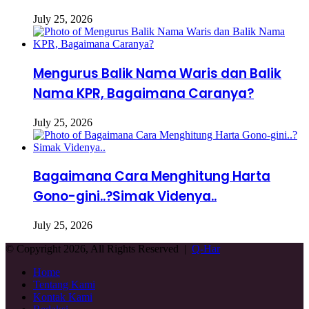
July 25, 2026
Mengurus Balik Nama Waris dan Balik
Nama KPR, Bagaimana Caranya?
July 25, 2026
Bagaimana Cara Menghitung Harta
Gono-gini..?Simak Videnya..
July 25, 2026
© Copyright 2026, All Rights Reserved |
Q-Har
Home
Tentang Kami
Kontak Kami