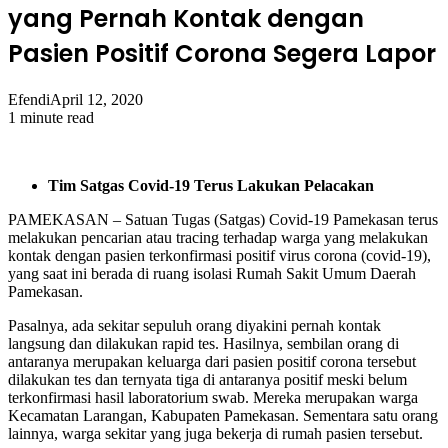
yang Pernah Kontak dengan
Pasien Positif Corona Segera Lapor
Efendi
April 12, 2020
1 minute read
Tim Satgas Covid-19 Terus Lakukan Pelacakan
PAMEKASAN – Satuan Tugas (Satgas) Covid-19 Pamekasan terus
melakukan pencarian atau tracing terhadap warga yang melakukan
kontak dengan pasien terkonfirmasi positif virus corona (covid-19),
yang saat ini berada di ruang isolasi Rumah Sakit Umum Daerah
Pamekasan.
Pasalnya, ada sekitar sepuluh orang diyakini pernah kontak
langsung dan dilakukan rapid tes. Hasilnya, sembilan orang di
antaranya merupakan keluarga dari pasien positif corona tersebut
dilakukan tes dan ternyata tiga di antaranya positif meski belum
terkonfirmasi hasil laboratorium swab. Mereka merupakan warga
Kecamatan Larangan, Kabupaten Pamekasan. Sementara satu orang
lainnya, warga sekitar yang juga bekerja di rumah pasien tersebut.