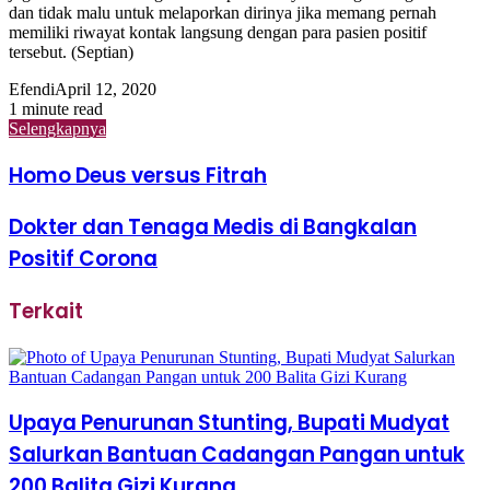
dan tidak malu untuk melaporkan dirinya jika memang pernah
memiliki riwayat kontak langsung dengan para pasien positif
tersebut. (Septian)
Efendi
April 12, 2020
1 minute read
Selengkapnya
Homo Deus versus Fitrah
Dokter dan Tenaga Medis di Bangkalan
Positif Corona
Terkait
Upaya Penurunan Stunting, Bupati Mudyat
Salurkan Bantuan Cadangan Pangan untuk
200 Balita Gizi Kurang