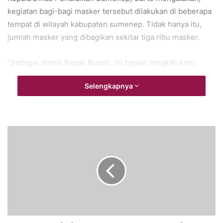
kegiatan bagi-bagi masker tersebut dilakukan di beberapa
tempat di wilayah kabupaten sumenep. Tidak hanya itu,
jumlah masker yang dibagikan sekitar tiga ribu masker.
“Sebagai atensi Bapak Bupati, ini bagian langkah kami
untuk menekan penyebaran virus corona,” ujarnya.
Selengkapnya
(Septian)