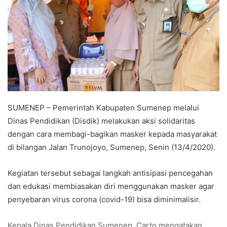
SUMENEP – Pemerintah Kabupaten Sumenep melalui
Dinas Pendidikan (Disdik) melakukan aksi solidaritas
dengan cara membagi-bagikan masker kepada masyarakat
di bilangan Jalan Trunojoyo, Sumenep, Senin (13/4/2020).
Kegiatan tersebut sebagai langkah antisipasi pencegahan
dan edukasi membiasakan diri menggunakan masker agar
penyebaran virus corona (covid-19) bisa diminimalisir.
Kepala Dinas Pendidikan Sumenep, Carto mengatakan,