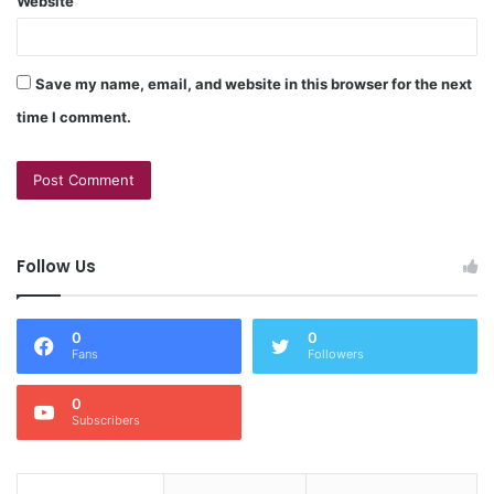
Website
Save my name, email, and website in this browser for the next
time I comment.
Follow Us
0
0
Fans
Followers
0
Subscribers