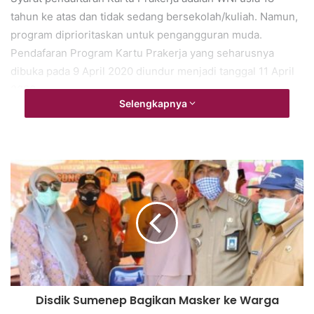
tahun ke atas dan tidak sedang bersekolah/kuliah. Namun,
program diprioritaskan untuk pengangguran muda.
Pendafaran Program Kartu Prakerja yang seharusnya
dibuka pada 9 April 2020 diundur menjadi tanggal 11 April
2020.
Selengkapnya
Disdik Sumenep Bagikan Masker ke Warga