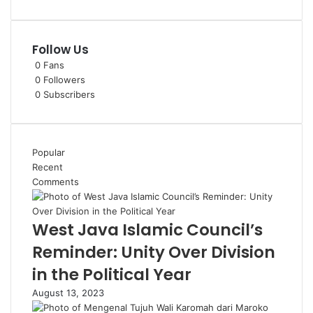
Follow Us
0
Fans
0
Followers
0
Subscribers
Popular
Recent
Comments
West Java Islamic Council’s
Reminder: Unity Over Division
in the Political Year
August 13, 2023