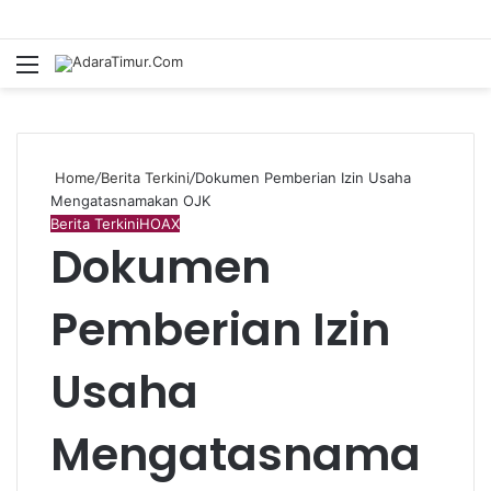
Menu
Home
/
Berita Terkini
/
Dokumen Pemberian Izin Usaha
Mengatasnamakan OJK
Berita Terkini
HOAX
Dokumen
Pemberian Izin
Usaha
Mengatasnama