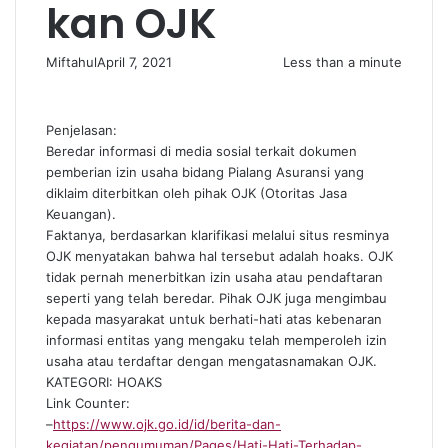
kan OJK
Miftahul
April 7, 2021
Less than a minute
Penjelasan:
Beredar informasi di media sosial terkait dokumen
pemberian izin usaha bidang Pialang Asuransi yang
diklaim diterbitkan oleh pihak OJK (Otoritas Jasa
Keuangan).
Faktanya, berdasarkan klarifikasi melalui situs resminya
OJK menyatakan bahwa hal tersebut adalah hoaks. OJK
tidak pernah menerbitkan izin usaha atau pendaftaran
seperti yang telah beredar. Pihak OJK juga mengimbau
kepada masyarakat untuk berhati-hati atas kebenaran
informasi entitas yang mengaku telah memperoleh izin
usaha atau terdaftar dengan mengatasnamakan OJK.
KATEGORI: HOAKS
Link Counter:
–
https://www.ojk.go.id/id/berita-dan-
kegiatan/pengumuman/Pages/Hati-Hati-Terhadap-