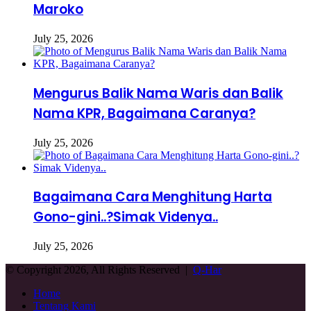
Maroko
July 25, 2026
Mengurus Balik Nama Waris dan Balik
Nama KPR, Bagaimana Caranya?
July 25, 2026
Bagaimana Cara Menghitung Harta
Gono-gini..?Simak Videnya..
July 25, 2026
© Copyright 2026, All Rights Reserved |
Q-Har
Home
Tentang Kami