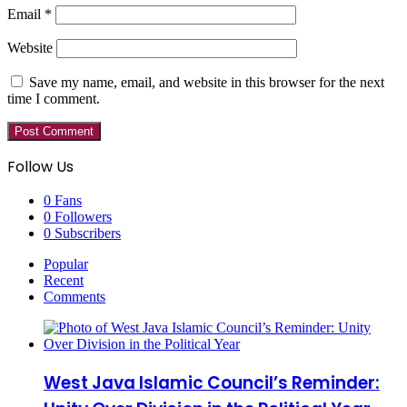
Email
*
Website
Save my name, email, and website in this browser for the next
time I comment.
Follow Us
0
Fans
0
Followers
0
Subscribers
Popular
Recent
Comments
West Java Islamic Council’s Reminder: