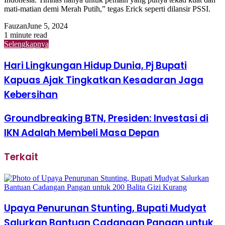
mati-matian demi Merah Putih,” tegas Erick seperti dilansir PSSI.
Fauzan
June 5, 2024
1 minute read
Selengkapnya
Hari Lingkungan Hidup Dunia, Pj Bupati
Kapuas Ajak Tingkatkan Kesadaran Jaga
Kebersihan
Groundbreaking BTN, Presiden: Investasi di
IKN Adalah Membeli Masa Depan
Terkait
Upaya Penurunan Stunting, Bupati Mudyat
Salurkan Bantuan Cadangan Pangan untuk