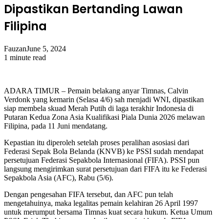
Dipastikan Bertanding Lawan
Filipina
Fauzan
June 5, 2024
1 minute read
ADARA TIMUR – Pemain belakang anyar Timnas, Calvin
Verdonk yang kemarin (Selasa 4/6) sah menjadi WNI, dipastikan
siap membela skuad Merah Putih di laga terakhir Indonesia di
Putaran Kedua Zona Asia Kualifikasi Piala Dunia 2026 melawan
Filipina, pada 11 Juni mendatang.
Kepastian itu diperoleh setelah proses peralihan asosiasi dari
Federasi Sepak Bola Belanda (KNVB) ke PSSI sudah mendapat
persetujuan Federasi Sepakbola Internasional (FIFA). PSSI pun
langsung mengirimkan surat persetujuan dari FIFA itu ke Federasi
Sepakbola Asia (AFC), Rabu (5/6).
Dengan pengesahan FIFA tersebut, dan AFC pun telah
mengetahuinya, maka legalitas pemain kelahiran 26 April 1997
untuk merumput bersama Timnas kuat secara hukum. Ketua Umum