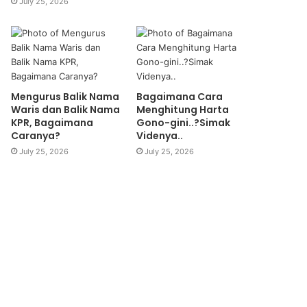
July 25, 2026
Mengurus Balik Nama
Bagaimana Cara
Waris dan Balik Nama
Menghitung Harta
KPR, Bagaimana
Gono-gini..?Simak
Caranya?
Videnya..
July 25, 2026
July 25, 2026