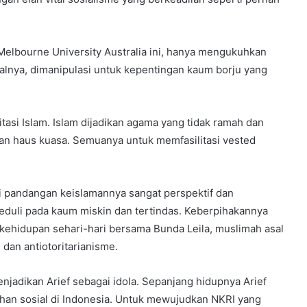
 Melbourne University Australia ini, hanya mengukuhkan
salnya, dimanipulasi untuk kepentingan kaum borju yang
tasi Islam. Islam dijadikan agama yang tidak ramah dan
dan haus kuasa. Semuanya untuk memfasilitasi vested
i pandangan keislamannya sangat perspektif dan
duli pada kaum miskin dan tertindas. Keberpihakannya
 kehidupan sehari-hari bersama Bunda Leila, muslimah asal
 dan antiotoritarianisme.
njadikan Arief sebagai idola. Sepanjang hidupnya Arief
han sosial di Indonesia. Untuk mewujudkan NKRI yang