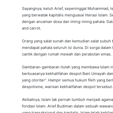
Sayangnya, keluh Arief, sepeninggal Muhammad, Isl
yang berwatak kapitalis menguasai literasi Islam. S
dengan ancaman dosa dan iming-iming pahala. Dalam
and carrot.
Orang yang salat sunah dan kemudian salat subuh be
mendapat pahala seluruh isi dunia. Di sorga dalam 
cantik dengan rumah mewah dan perabotan emas.
Gambaran-gambaran itulah yang membawa Islam mak
berkuasanya kekhalifahan despot Bani Umayah dan 
yang otoriter”. Hampir semua hukum fikih yang be
despotisme, warisan kekhalifahan despot tersebut.
Akibatnya, Islam tak pernah tumbuh menjadi agama 
fondasi Islam. Arief Budiman dalam sebuah wawanc
yang transaksional dan kapitalis. Islam telah kehil