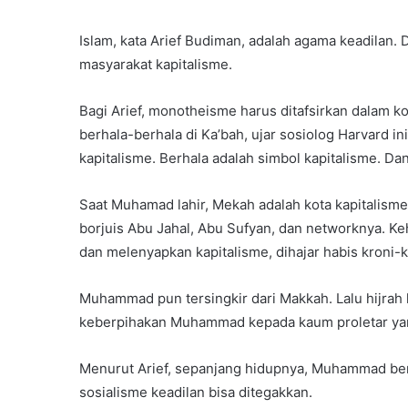
Islam, kata Arief Budiman, adalah agama keadilan. D
masyarakat kapitalisme.
Bagi Arief, monotheisme harus ditafsirkan dalam
berhala-berhala di Ka’bah, ujar sosiolog Harvard 
kapitalisme. Berhala adalah simbol kapitalisme. Da
Saat Muhamad lahir, Mekah adalah kota kapitalis
borjuis Abu Jahal, Abu Sufyan, dan networknya.
dan melenyapkan kapitalisme, dihajar habis kroni-kr
Muhammad pun tersingkir dari Makkah. Lalu hijrah 
keberpihakan Muhammad kepada kaum proletar yang
Menurut Arief, sepanjang hidupnya, Muhammad ber
sosialisme keadilan bisa ditegakkan.