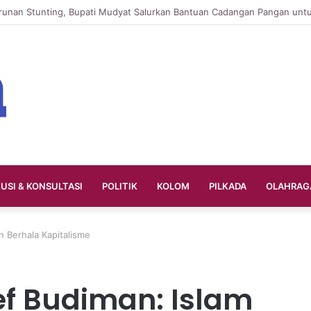
KUSI & KONSULTASI
POLITIK
KOLOM
PILKADA
OLAHRAG
n Berhala Kapitalisme
ef Budiman: Islam