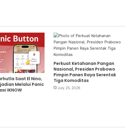
Perkuat Ketahanan Pangan
Nasional, Presiden Prabowo
Pimpin Panen Raya Serentak
hutla Saat El Nino,
Tiga Komoditas
jadian Melalui Panic
July 25, 2026
kasi IKNOW