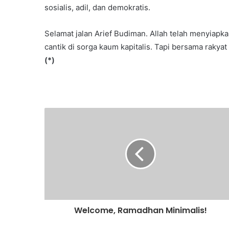
sosialis, adil, dan demokratis.
Selamat jalan Arief Budiman. Allah telah menyiapk
cantik di sorga kaum kapitalis. Tapi bersama rakyat
(*)
Welcome, Ramadhan Minimalis!