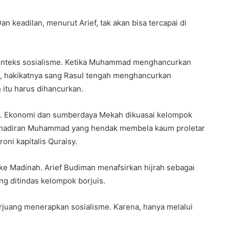
an keadilan, menurut Arief, tak akan bisa tercapai di
 konteks sosialisme. Ketika Muhammad menghancurkan
ini, hakikatnya sang Rasul tengah menghancurkan
n itu harus dihancurkan.
me. Ekonomi dan sumberdaya Mekah dikuasai kelompok
 Kehadiran Muhammad yang hendak membela kaum proletar
oni kapitalis Quraisy.
ke Madinah. Arief Budiman menafsirkan hijrah sebagai
 ditindas kelompok borjuis.
juang menerapkan sosialisme. Karena, hanya melalui