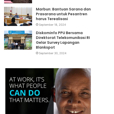
Marbun: Bantuan Sarana dan
Prasarana untuk Pesantren
harus Terealisasi
September 18, 2024
Diskominfo PPU Bersama
Direktorat Telekomunikasi RI
Gelar Survey Lapangan
Blankspot
September 30, 2024