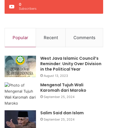
0
Subscribers
Popular
Recent
Comments
West Java Islamic Council’s
Reminder: Unity Over Division
in the Political Year
August 13, 2023
Mengenal Tujuh Wali
Karomah dari Maroko
September 25, 2024
Salim Said dan Islam
September 25, 2024