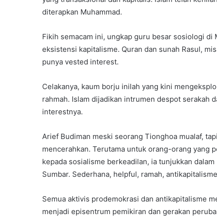
diterapkan Muhammad.
Fikih semacam ini, ungkap guru besar sosiologi di
eksistensi kapitalisme. Quran dan sunah Rasul, mi
punya vested interest.
Celakanya, kaum borju inilah yang kini mengeksploi
rahmah. Islam dijadikan intrumen despot serakah 
interestnya.
Arief Budiman meski seorang Tionghoa mualaf, tap
mencerahkan. Terutama untuk orang-orang yang pe
kepada sosialisme berkeadilan, ia tunjukkan dalam
Sumbar. Sederhana, helpful, ramah, antikapitalisme
Semua aktivis prodemokrasi dan antikapitalisme me
menjadi episentrum pemikiran dan gerakan peruba