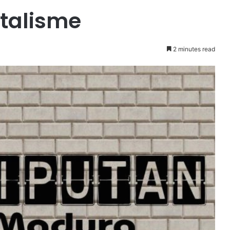
italisme
2 minutes read