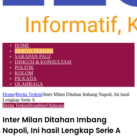
HOME
BERITA TERKINI
SARAPAN PAGI
DISKUSI & KONSULTASI
POLITIK
KOLOM
PILKADA
OLAHRAGA
Home
/
Berita Terkini
/
Inter Milan Ditahan Imbang Napoli, Ini hasil
Lengkap Serie A
Berita Terkini
Headline
Olahraga
Inter Milan Ditahan Imbang
Napoli, Ini hasil Lengkap Serie A