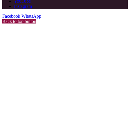
YouTube
Instagram
Facebook
WhatsApp
Back to top button