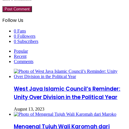
Follow Us
0
Fans
0
Followers
0
Subscribers
Popular
Recent
Comments
West Java Islamic Council’s Reminder:
Unity Over Division in the Political Year
August 13, 2023
Mengenal Tujuh Wali Karomah dari