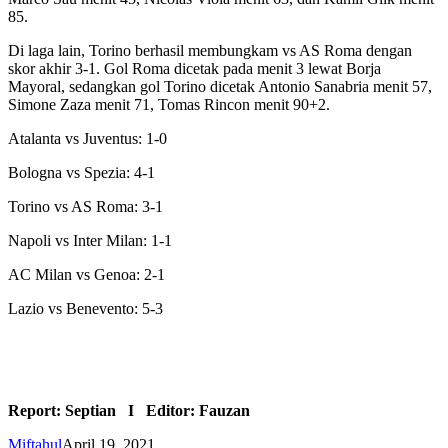
85.
Di laga lain, Torino berhasil membungkam vs AS Roma dengan
skor akhir 3-1. Gol Roma dicetak pada menit 3 lewat Borja
Mayoral, sedangkan gol Torino dicetak Antonio Sanabria menit 57,
Simone Zaza menit 71, Tomas Rincon menit 90+2.
Atalanta vs Juventus: 1-0
Bologna vs Spezia: 4-1
Torino vs AS Roma: 3-1
Napoli vs Inter Milan: 1-1
AC Milan vs Genoa: 2-1
Lazio vs Benevento: 5-3
Report: Septian I Editor: Fauzan
Miftahul
April 19, 2021