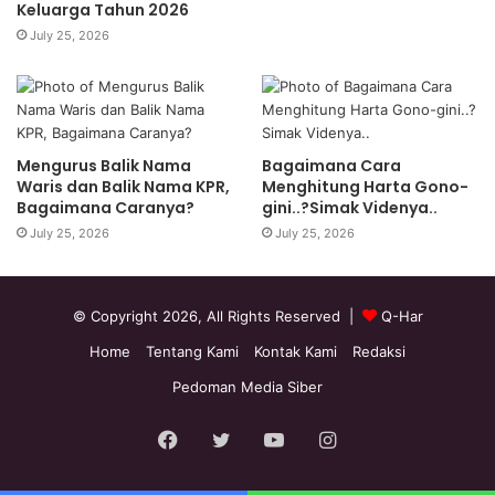
Keluarga Tahun 2026
July 25, 2026
Mengurus Balik Nama
Bagaimana Cara
Waris dan Balik Nama KPR,
Menghitung Harta Gono-
Bagaimana Caranya?
gini..?Simak Videnya..
July 25, 2026
July 25, 2026
© Copyright 2026, All Rights Reserved |
Q-Har
Home
Tentang Kami
Kontak Kami
Redaksi
Pedoman Media Siber
Facebook
Twitter
YouTube
Instagram