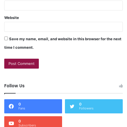
Website
Save my name, email, and website in this browser for the next
time I comment.
Follow Us
0
0
Fans
Followers
0
Subscribers